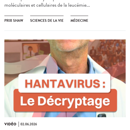
moléculaires et cellulaires de la leucémie...
PRIX SHAW
SCIENCES DE LA VIE
MÉDECINE
VIDÉO
02.06.2026