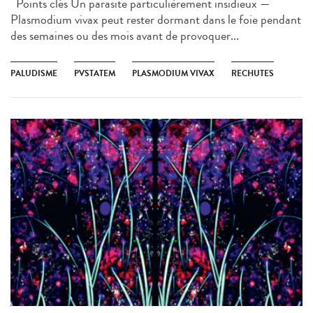
Points clés Un parasite particulièrement insidieux —
Plasmodium vivax peut rester dormant dans le foie pendant
des semaines ou des mois avant de provoquer...
PALUDISME
PVSTATEM
PLASMODIUM VIVAX
RECHUTES