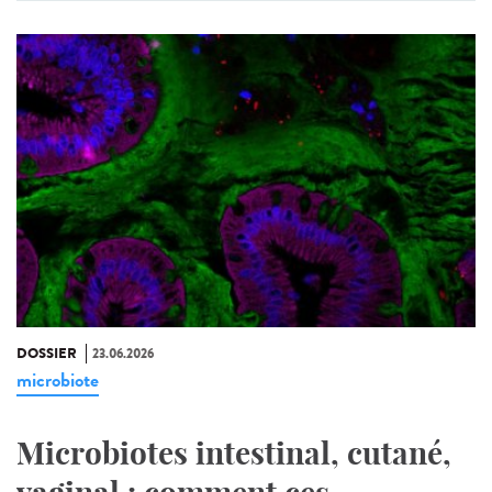
DOSSIER
23.06.2026
microbiote
Microbiotes intestinal, cutané,