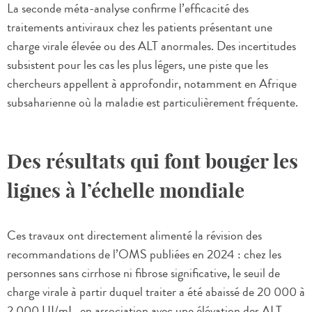
La seconde méta-analyse confirme l’efficacité des
traitements antiviraux chez les patients présentant une
charge virale élevée ou des ALT anormales. Des incertitudes
subsistent pour les cas les plus légers, une piste que les
chercheurs appellent à approfondir, notamment en Afrique
subsaharienne où la maladie est particulièrement fréquente.
Des résultats qui font bouger les
lignes à l’échelle mondiale
Ces travaux ont directement alimenté la révision des
recommandations de l’OMS publiées en 2024 : chez les
personnes sans cirrhose ni fibrose significative, le seuil de
charge virale à partir duquel traiter a été abaissé de 20 000 à
2 000 UI/mL, en association avec une élévation des ALT.