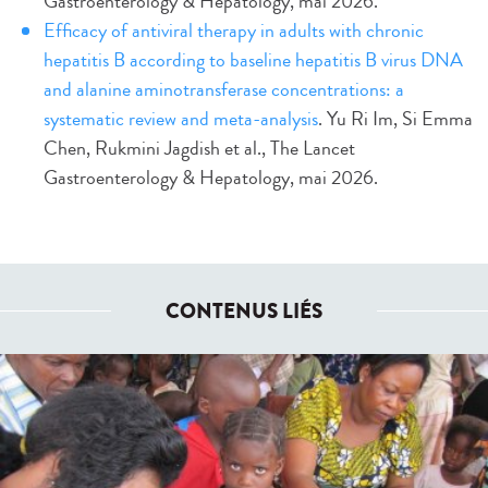
Gastroenterology & Hepatology, mai 2026.
Efficacy of antiviral therapy in adults with chronic
hepatitis B according to baseline hepatitis B virus DNA
and alanine aminotransferase concentrations: a
systematic review and meta-analysis
. Yu Ri Im, Si Emma
Chen, Rukmini Jagdish et al., The Lancet
Gastroenterology & Hepatology, mai 2026.
CONTENUS LIÉS