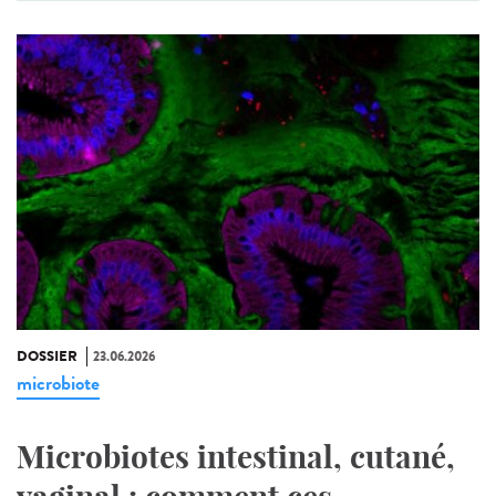
DOSSIER
23.06.2026
microbiote
Microbiotes intestinal, cutané,