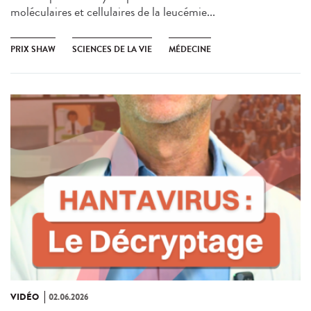
moléculaires et cellulaires de la leucémie...
PRIX SHAW
SCIENCES DE LA VIE
MÉDECINE
VIDÉO
02.06.2026