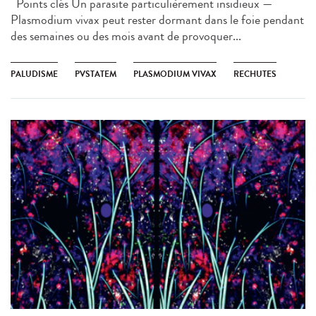
Points clés Un parasite particulièrement insidieux —
Plasmodium vivax peut rester dormant dans le foie pendant
des semaines ou des mois avant de provoquer...
PALUDISME
PVSTATEM
PLASMODIUM VIVAX
RECHUTES