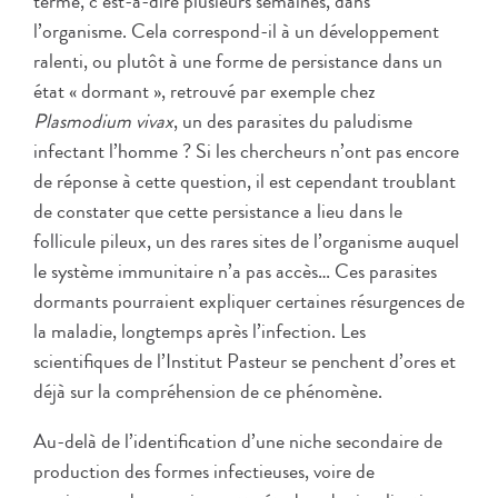
terme, c’est-à-dire plusieurs semaines, dans
l’organisme. Cela correspond-il à un développement
ralenti, ou plutôt à une forme de persistance dans un
état « dormant », retrouvé par exemple chez
Plasmodium vivax
, un des parasites du paludisme
infectant l’homme ? Si les chercheurs n’ont pas encore
de réponse à cette question, il est cependant troublant
de constater que cette persistance a lieu dans le
follicule pileux, un des rares sites de l’organisme auquel
le système immunitaire n’a pas accès… Ces parasites
dormants pourraient expliquer certaines résurgences de
la maladie, longtemps après l’infection. Les
scientifiques de l’Institut Pasteur se penchent d’ores et
déjà sur la compréhension de ce phénomène.
Au-delà de l’identification d’une niche secondaire de
production des formes infectieuses, voire de