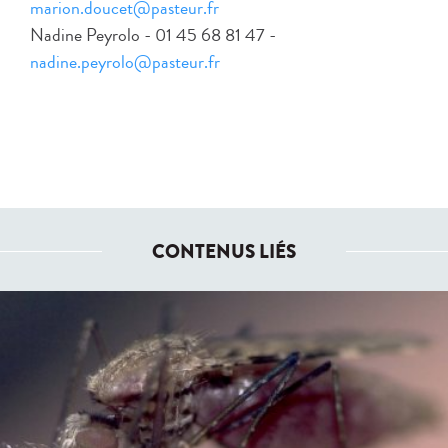
marion.doucet@pasteur.fr
Nadine Peyrolo - 01 45 68 81 47 -
nadine.peyrolo@pasteur.fr
CONTENUS LIÉS