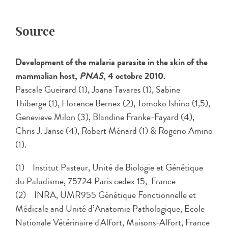
Source
Development of the malaria parasite in the skin of the
mammalian host,
PNAS
, 4 octobre 2010.
Pascale Gueirard (1), Joana Tavares (1), Sabine
Thiberge (1), Florence Bernex (2), Tomoko Ishino (1,5),
Genevieve Milon (3), Blandine Franke-Fayard (4),
Chris J. Janse (4), Robert Ménard (1) & Rogerio Amino
(1).
(1) Institut Pasteur, Unité de Biologie et Génétique
du Paludisme, 75724 Paris cedex 15, France
(2) INRA, UMR955 Génétique Fonctionnelle et
Médicale and Unité d’Anatomie Pathologique, Ecole
Nationale Vétérinaire d'Alfort, Maisons-Alfort, France