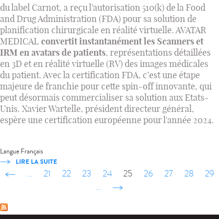
du label Carnot, a reçu l’autorisation 510(k) de la Food
and Drug Administration (FDA) pour sa solution de
planification chirurgicale en réalité virtuelle. AVATAR
MEDICAL
convertit instantanément les Scanners et
IRM en avatars de patients
, représentations détaillées
en 3D et en réalité virtuelle (RV) des images médicales
du patient. Avec la certification FDA, c’est une étape
majeure de franchie pour cette spin-off innovante, qui
peut désormais commercialiser sa solution aux Etats-
Unis. Xavier Wartelle, président directeur général,
espère une certification européenne pour l'année 2024.
Langue
Français
LIRE LA SUITE
‹ précédent
…
21
22
23
24
25
26
27
28
29
…
suivant ›