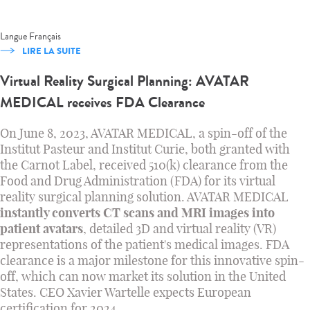
Langue
Français
LIRE LA SUITE
Virtual Reality Surgical Planning: AVATAR
MEDICAL receives FDA Clearance
On June 8, 2023, AVATAR MEDICAL, a spin-off of the
Institut Pasteur and Institut Curie, both granted with
the Carnot Label, received 510(k) clearance from the
Food and Drug Administration (FDA) for its virtual
reality surgical planning solution. AVATAR MEDICAL
instantly converts CT scans and MRI images into
patient avatars
, detailed 3D and virtual reality (VR)
representations of the patient's medical images. FDA
clearance is a major milestone for this innovative spin-
off, which can now market its solution in the United
States. CEO Xavier Wartelle expects European
certification for 2024.