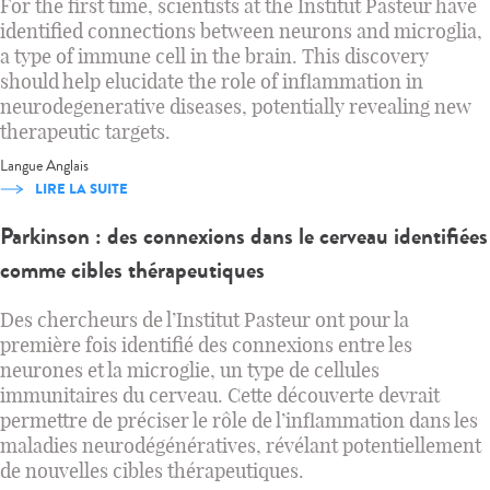
For the first time, scientists at the Institut Pasteur have
identified connections between neurons and microglia,
a type of immune cell in the brain. This discovery
should help elucidate the role of inflammation in
neurodegenerative diseases, potentially revealing new
therapeutic targets.
Langue
Anglais
LIRE LA SUITE
Parkinson : des connexions dans le cerveau identifiées
comme cibles thérapeutiques
Des chercheurs de l’Institut Pasteur ont pour la
première fois identifié des connexions entre les
neurones et la microglie, un type de cellules
immunitaires du cerveau. Cette découverte devrait
permettre de préciser le rôle de l’inflammation dans les
maladies neurodégénératives, révélant potentiellement
de nouvelles cibles thérapeutiques.