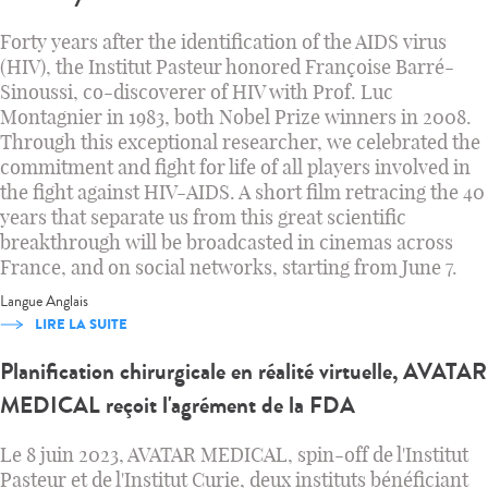
Forty years after the identification of the AIDS virus
(HIV), the Institut Pasteur honored Françoise Barré-
Sinoussi, co-discoverer of HIV with Prof. Luc
Montagnier in 1983, both Nobel Prize winners in 2008.
Through this exceptional researcher, we celebrated the
commitment and fight for life of all players involved in
the fight against HIV-AIDS. A short film retracing the 40
years that separate us from this great scientific
breakthrough will be broadcasted in cinemas across
France, and on social networks, starting from June 7.
Langue
Anglais
LIRE LA SUITE
Planification chirurgicale en réalité virtuelle, AVATAR
MEDICAL reçoit l'agrément de la FDA
Le 8 juin 2023, AVATAR MEDICAL, spin-off de l'Institut
Pasteur et de l'Institut Curie, deux instituts bénéficiant