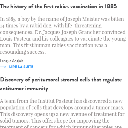
The history of the first rabies vaccination in 1885
In 1885, a boy by the name of Joseph Meister was bitten
14 times by a rabid dog, with life-threatening
consequences. Dr. Jacques Joseph Grancher convinced
Louis Pasteur and his colleagues to vaccinate the young
man. This first human rabies vaccination was a
resounding success.
Langue
Anglais
LIRE LA SUITE
Discovery of peritumoral stromal cells that regulate
antitumor immunity
A team from the Institut Pasteur has discovered a new
population of cells that develops around a tumor mass.
This discovery opens up a new avenue of treatment for
solid tumors. This offers hope for improving the
treatment of cancers for which immunotherapies are