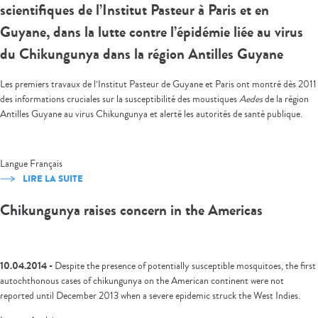
scientifiques de l’Institut Pasteur à Paris et en
Guyane, dans la lutte contre l’épidémie liée au virus
du Chikungunya dans la région Antilles Guyane
Les premiers travaux de l’Institut Pasteur de Guyane et Paris ont montré dès 2011
des informations cruciales sur la susceptibilité des moustiques
Aedes
de la région
Antilles Guyane au virus Chikungunya et alerté les autorités de santé publique.
Langue
Français
LIRE LA SUITE
Chikungunya raises concern in the Americas
10.04.2014 -
Despite the presence of potentially susceptible mosquitoes, the first
autochthonous cases of chikungunya on the American continent were not
reported until December 2013 when a severe epidemic struck the West Indies.