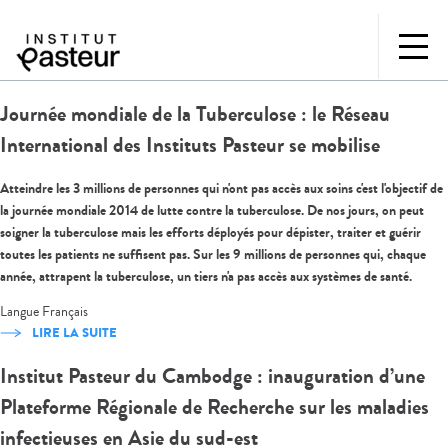
Journée mondiale de la Tuberculose : le Réseau
International des Instituts Pasteur se mobilise
Atteindre les 3 millions de personnes qui n'ont pas accès aux soins c'est l'objectif de
la journée mondiale 2014 de lutte contre la tuberculose. De nos jours, on peut
soigner la tuberculose mais les efforts déployés pour dépister, traiter et guérir
toutes les patients ne suffisent pas. Sur les 9 millions de personnes qui, chaque
année, attrapent la tuberculose, un tiers n'a pas accès aux systèmes de santé.
Langue
Français
LIRE LA SUITE
Institut Pasteur du Cambodge : inauguration d’une
Plateforme Régionale de Recherche sur les maladies
infectieuses en Asie du sud-est