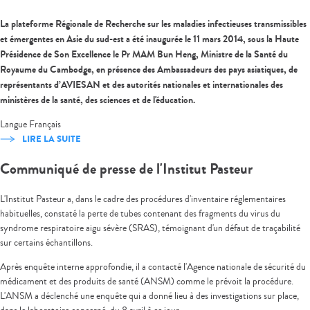
La plateforme Régionale de Recherche sur les maladies infectieuses transmissibles
et émergentes en Asie du sud-est a été inaugurée le 11 mars 2014, sous la Haute
Présidence de Son Excellence le Pr MAM Bun Heng, Ministre de la Santé du
Royaume du Cambodge, en présence des Ambassadeurs des pays asiatiques, de
représentants d’AVIESAN et des autorités nationales et internationales des
ministères de la santé, des sciences et de l'éducation.
Langue
Français
LIRE LA SUITE
Communiqué de presse de l'Institut Pasteur
L'Institut Pasteur a, dans le cadre des procédures d'inventaire réglementaires
habituelles, constaté la perte de tubes contenant des fragments du virus du
syndrome respiratoire aigu sévère (SRAS), témoignant d'un défaut de traçabilité
sur certains échantillons.
Après enquête interne approfondie, il a contacté l'Agence nationale de sécurité du
médicament et des produits de santé (ANSM) comme le prévoit la procédure.
L'ANSM a déclenché une enquête qui a donné lieu à des investigations sur place,