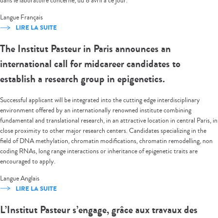
dans le laboratoire concerné, du 8 avril à ce jour.
Langue
Français
LIRE LA SUITE
The Institut Pasteur in Paris announces an
international call for midcareer candidates to
establish a research group in epigenetics.
Successful applicant will be integrated into the cutting edge interdisciplinary
environment offered by an internationally renowned institute combining
fundamental and translational research, in an attractive location in central Paris, in
close proximity to other major research centers. Candidates specializing in the
field of DNA methylation, chromatin modifications, chromatin remodelling, non
coding RNAs, long range interactions or inheritance of epigenetic traits are
encouraged to apply.
Langue
Anglais
LIRE LA SUITE
L’Institut Pasteur s’engage, grâce aux travaux des