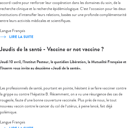
accord-cadre pour renforcer leur coopération dans les domaines du soin, de la
recherche clinique et la recherche épidémiologique. C’est l’occasion pour les deux
institutions d’intensifier leurs relations, basées sur une profonde complémentarité
entre leurs activités médicales et scientifiques.
Langue
Français
LIRE LA SUITE
Jeudis de la santé - Vaccine or not vaccine ?
Jeudi 10 avril, l'Institut Pasteur, le quotidien Libération, la Mutualité Française et
l'Inserm vous invite au deuxième «Jeudi de la santé».
Les professionnels de santé, pourtant en pointe, hésitent à se faire vacciner contre
la grippe ou contre l’hépatite B. Récemment, on a vu une résurgence des cas de
rougeole, faute d’une bonne couverture vaccinale. Plus près de nous, le tout
nouveau vaccin contre le cancer du col de l’utérus, à peine lancé, fait déjà
polémique.
Langue
Français