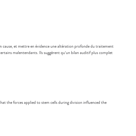
en cause, et mettre en évidence une altération profonde du traitement
certains malentendants. Ils suggèrent qu’un bilan auditif plus complet
at the forces applied to stem cells during division influenced the