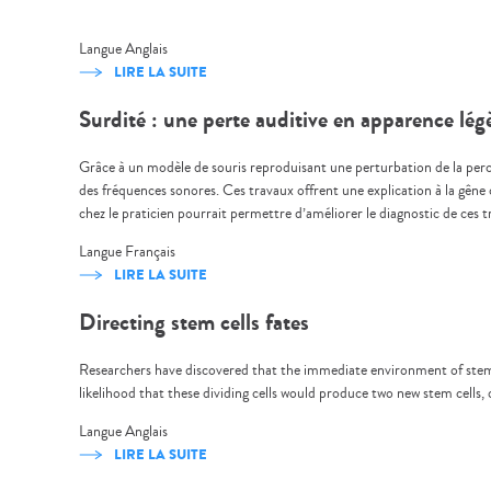
Langue
Anglais
LIRE LA SUITE
Surdité : une perte auditive en apparence lé
Grâce à un modèle de souris reproduisant une perturbation de la perc
des fréquences sonores. Ces travaux offrent une explication à la gêne 
chez le praticien pourrait permettre d’améliorer le diagnostic de ces 
Langue
Français
LIRE LA SUITE
Directing stem cells fates
Researchers have discovered that the immediate environment of stem ce
likelihood that these dividing cells would produce two new stem cells, o
Langue
Anglais
LIRE LA SUITE