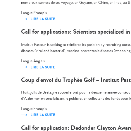
nombreux carnets de ses voyages en Guyane, en Chine, en Inde, au Bré
Langue
Français
LIRE LA SUITE
Call for applications: Scientists specialized i
Institut Pasteur is seeking to reinforce its position by recruiting outst
diseases (viral and bacterial), vaccine-preventable diseases (whooping
Langue
Anglais
LIRE LA SUITE
Coup d’envoi du Trophée Golf – Institut Pas
Huit golfs de Bretagne accueilleront pour la deuxième année consécutiv
d’Alzheimer en sensibilisant le public et en collectant des fonds pour 
Langue
Français
LIRE LA SUITE
Call for application: Dedonder Clayton Awa