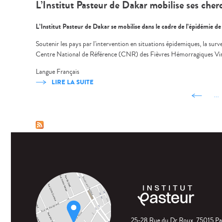
L’Institut Pasteur de Dakar mobilise ses cherc
L’Institut Pasteur de Dakar se mobilise dans le cadre de l’épidémie d
Soutenir les pays par l'intervention en situations épidemiques, la sur
Centre National de Référence (CNR) des Fièvres Hémorragiques Viral
Langue
Français
LIRE LA SUITE
‹ pré
…
25-28 Rue du Dr Roux, 75015 Pa