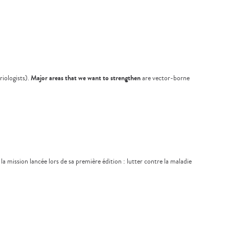
Major areas that we want to strengthen
riologists).
are vector-borne
a mission lancée lors de sa première édition : lutter contre la maladie