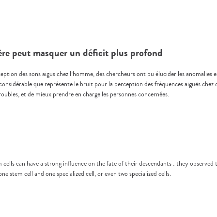
gère peut masquer un déficit plus profond
eption des sons aigus chez l’homme, des chercheurs ont pu élucider les anomalies 
considérable que représente le bruit pour la perception des fréquences aiguës chez 
troubles, et de mieux prendre en charge les personnes concernées.
lls can have a strong influence on the fate of their descendants : they observed th
ne stem cell and one specialized cell, or even two specialized cells.