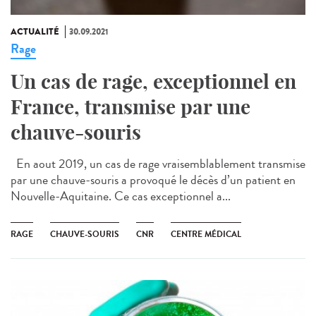
ACTUALITÉ
30.09.2021
Rage
Un cas de rage, exceptionnel en
France, transmise par une
chauve-souris
En aout 2019, un cas de rage vraisemblablement transmise
par une chauve-souris a provoqué le décès d’un patient en
Nouvelle-Aquitaine. Ce cas exceptionnel a...
RAGE
CHAUVE-SOURIS
CNR
CENTRE MÉDICAL