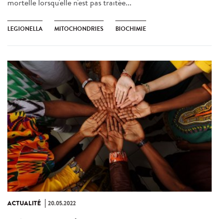
mortelle lorsqu'elle n'est pas traitée...
LEGIONELLA
MITOCHONDRIES
BIOCHIMIE
ACTUALITÉ
20.05.2022