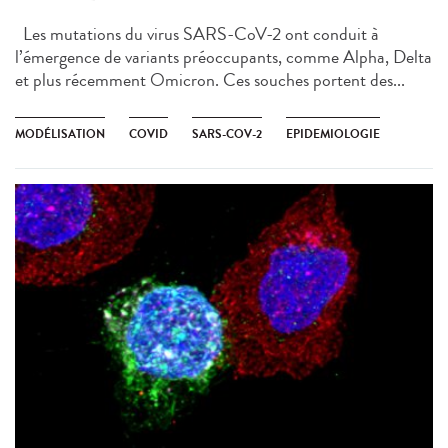
Les mutations du virus SARS-CoV-2 ont conduit à
l’émergence de variants préoccupants, comme Alpha, Delta
et plus récemment Omicron. Ces souches portent des...
MODÉLISATION
COVID
SARS-COV-2
EPIDEMIOLOGIE