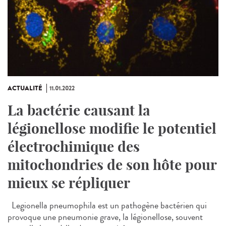
ACTUALITÉ
11.01.2022
La bactérie causant la
légionellose modifie le potentiel
électrochimique des
mitochondries de son hôte pour
mieux se répliquer
Legionella pneumophila est un pathogène bactérien qui
provoque une pneumonie grave, la légionellose, souvent