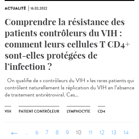
ACTUALITÉ
16.02.2022
Comprendre la résistance des
patients contrôleurs du VIH :
comment leurs cellules T CD4+
sont-elles protégées de
l’infection ?
On qualifie de « contrôleurs du VIH » les rares patients qui
contrôlent naturellement la réplication du VIH en l’absence
de traitement antirétroviral. Ces...
VIH
PATIENT CONTRÔLEUR
LYMPHOCYTE
CD4
‹ précédent
…
6
7
8
9
10
11
12
13
14