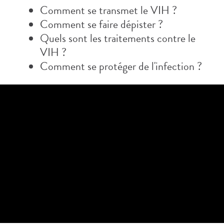
Comment se transmet le VIH ?
Comment se faire dépister ?
Quels sont les traitements contre le
VIH ?
Comment se protéger de l'infection ?