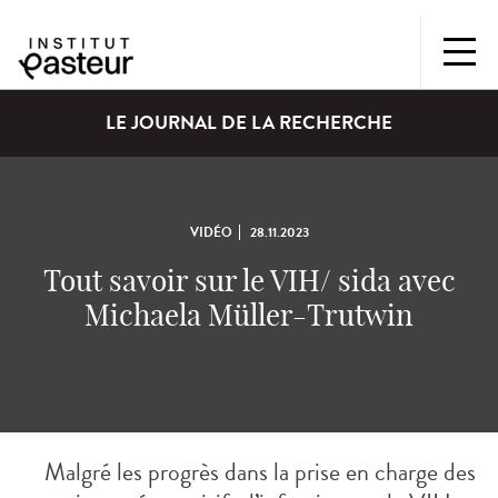
LE JOURNAL DE LA RECHERCHE
VIDÉO
28.11.2023
Tout savoir sur le VIH/ sida avec
Michaela Müller-Trutwin
Malgré les progrès dans la prise en charge des