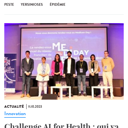
PESTE
YERSINIOSES
ÉPIDÉMIE
ACTUALITÉ
11.10.2023
Innovation
Challenge AI for Health : qui va