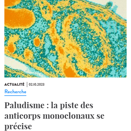
ACTUALITÉ
02.10.2023
Recherche
Paludisme : la piste des
anticorps monoclonaux se
précise