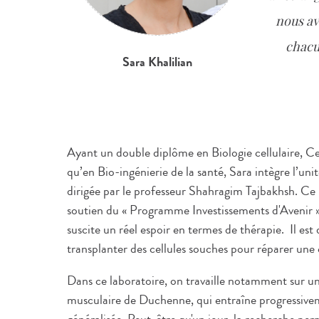
nous avo
chacu
Sara Khalilian
Ayant un double diplôme en Biologie cellulaire, Ce
qu’en Bio-ingénierie de la santé, Sara intègre l’u
dirigée par le professeur Shahragim Tajbakhsh. Ce 
soutien du « Programme Investissements d'Avenir ».
suscite un réel espoir en termes de thérapie. Il est
transplanter des cellules souches pour réparer u
Dans ce laboratoire, on travaille notamment sur un
musculaire de Duchenne, qui entraîne progressiv