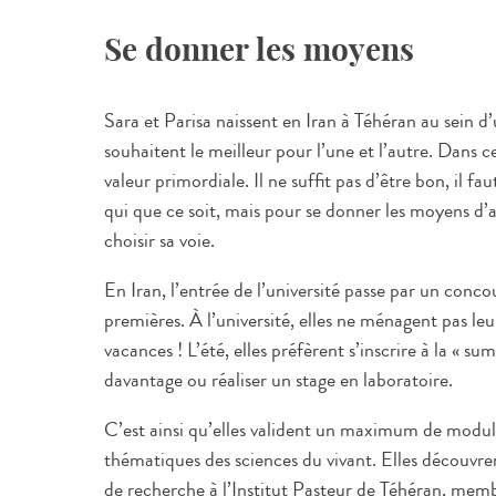
Se donner les moyens
Sara et Parisa naissent en Iran à Téhéran au sein d’
souhaitent le meilleur pour l’une et l’autre. Dans ce
valeur primordiale. Il ne suffit pas d’être bon, il f
qui que ce soit, mais pour se donner les moyens d’a
choisir sa voie.
En Iran, l’entrée de l’université passe par un conco
premières. À l’université, elles ne ménagent pas leu
vacances ! L’été, elles préfèrent s’inscrire à la « 
davantage ou réaliser un stage en laboratoire.
C’est ainsi qu’elles valident un maximum de module
thématiques des sciences du vivant. Elles découvrent
de recherche à l’Institut Pasteur de Téhéran, memb