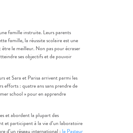
une famille instruite. Leurs parents
tte famille, la réussite scolaire est une
aut être le meilleur. Non pas pour écraser
tteindre ses objectifs et de pouvoir
urs et Sara et Parisa arrivent parmi les
rs efforts : quatre ans sans prendre de
summer school » pour en apprendre
s et abordent la plupart des
 et participent à la vie d’un laboratoire
re d’un réseau international :
le Pasteur