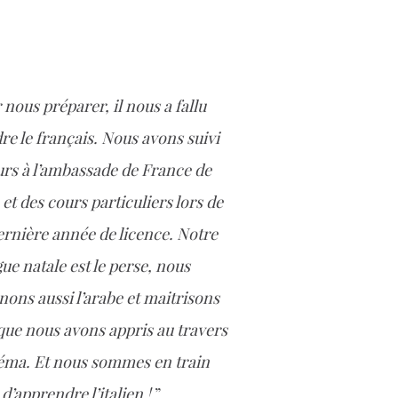
 nous préparer, il nous a fallu
e le français. Nous avons suivi
urs à l’ambassade de France de
et des cours particuliers lors de
ernière année de licence.
Notre
ue natale est le perse, nous
ons aussi l’arabe et maitrisons
 que nous avons appris au travers
éma. Et nous sommes en train
d’apprendre l’italien !