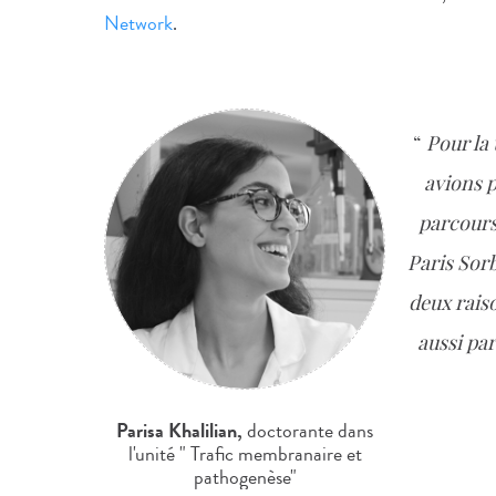
Network
.
Pour la
avions 
parcours
Paris Sor
deux raiso
aussi par
Parisa Khalilian,
doctorante dans
l'unité " Trafic membranaire et
pathogenèse"