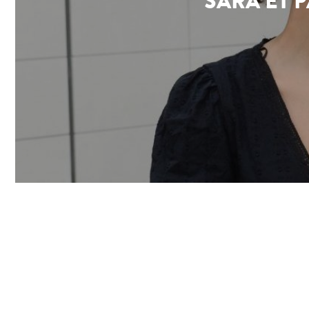
SARA ET 