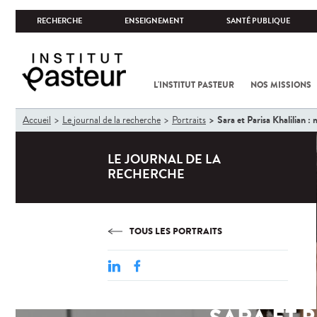
RECHERCHE
ENSEIGNEMENT
SANTÉ PUBLIQUE
L'INSTITUT PASTEUR
NOS MISSIONS
Vous
Sara et Parisa Khalilian :
Accueil
Le journal de la recherche
Portraits
êtes
ici
LE JOURNAL DE LA
RECHERCHE
TOUS LES PORTRAITS