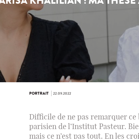
PARISA KHALILIAN : MA THÈSE
PORTRAIT
22.09.2022
Difficile de ne pas remarquer c
parisien de l’Institut Pasteur. Bie
mais ce n’est pas tout. En les cr