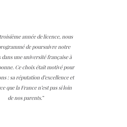
 troisième année de licence, nous
programmé de poursuivre notre
 dans une université française à
bonne. Ce choix était motivé pour
ns : sa réputation d’excellence et
ce que la France n’est pas si loin
de nos parents.