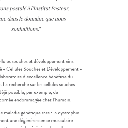
ns postulé à l’Institut Pasteur,
ne dans le domaine que nous
souhaitions
.
llules souches et développement ainsi
nité « Cellules Souches et Développement »
laboratoire d’excellence bénéficie du
 La recherche sur les cellules souches
 déjà possible, par exemple, de
ne cornée endommagée chez l’humain.
e maladie génétique rare : la dystrophie
ement une dégénérescence musculaire