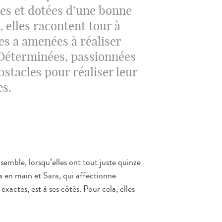
es et dotées d’une bonne
 elles racontent tour à
les a amenées à réaliser
. Déterminées, passionnées
obstacles pour réaliser leur
es.
emble, lorsqu’elles ont tout juste quinze
es en main et Sara, qui affectionne
xactes, est à ses côtés. Pour cela, elles