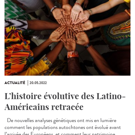
ACTUALITÉ
20.05.2022
L’histoire évolutive des Latino-
Américains retracée
De nouvelles analyses génétiques ont mis en lumière
comment les populations autochtones ont évolué avant
l’arrivée des Européens, et comment leur patrimoine...