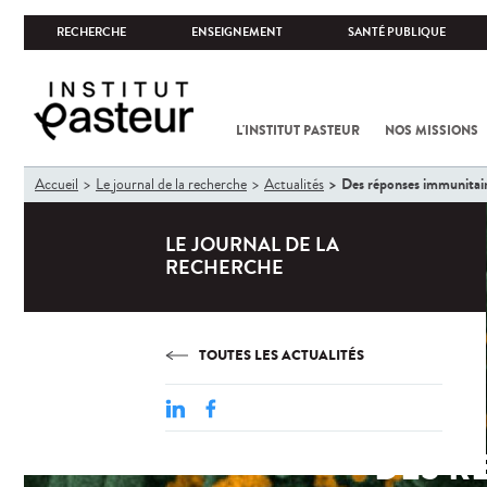
RECHERCHE
ENSEIGNEMENT
SANTÉ PUBLIQUE
L'INSTITUT PASTEUR
NOS MISSIONS
Vous
Des réponses immunitaire
Accueil
Le journal de la recherche
Actualités
êtes
ici
LE JOURNAL DE LA
RECHERCHE
TOUTES LES ACTUALITÉS
DES R