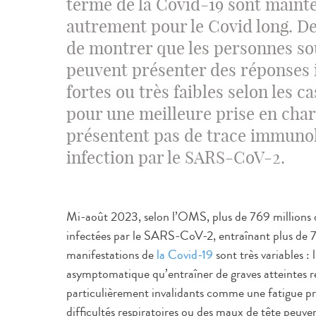
terme de la Covid-19 sont mainte
autrement pour le Covid long. De
de montrer que les personnes so
peuvent présenter des réponses 
fortes ou très faibles selon les 
pour une meilleure prise en char
présentent pas de trace immuno
infection par le SARS-CoV-2.
Mi-août 2023, selon l’OMS, plus de 769 millions 
infectées par le SARS-CoV-2, entraînant plus de 7 
manifestations de
la Covid-19
sont très variables : 
asymptomatique qu’entraîner de graves atteintes re
particulièrement invalidants comme une fatigue pr
difficultés respiratoires ou des maux de tête peuv