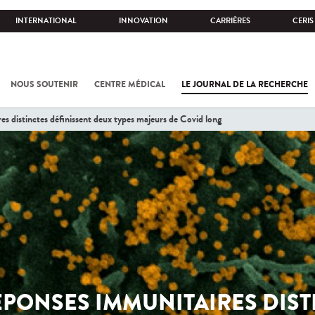
INTERNATIONAL
INNOVATION
CARRIÈRES
CERIS
NOUS SOUTENIR
CENTRE MÉDICAL
LE JOURNAL DE LA RECHERCHE
s distinctes définissent deux types majeurs de Covid long
ÉPONSES IMMUNITAIRES DIST