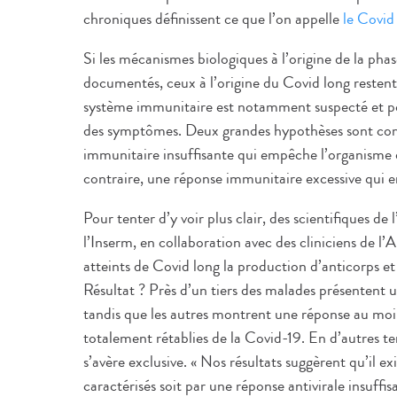
chroniques définissent ce que l’on appelle
le Covid
Si les mécanismes biologiques à l’origine de la pha
documentés, ceux à l’origine du Covid long reste
système immunitaire est notamment suspecté et pour
des symptômes. Deux grandes hypothèses sont c
immunitaire insuffisante qui empêche l’organisme 
contraire, une réponse immunitaire excessive qui
Pour tenter d’y voir plus clair, des scientifiques d
l’Inserm, en collaboration avec des cliniciens de l
atteints de Covid long la production d’anticorps et l
Résultat ? Près d’un tiers des malades présentent 
tandis que les autres montrent une réponse au moin
totalement rétablies de la Covid-19. En d’autres 
s’avère exclusive. « Nos résultats suggèrent qu’il ex
caractérisés soit par une réponse antivirale insuffis