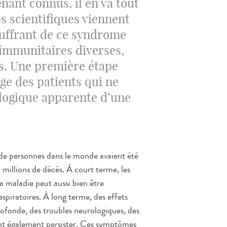
nant connus, il en va tout
s scientifiques viennent
uffrant de ce syndrome
immunitaires diverses,
cas. Une première étape
ge des patients qui ne
logique apparente d’une
de personnes dans le monde avaient été
millions de décès. À court terme, les
la maladie peut aussi bien être
spiratoires. À long terme, des effets
ofonde, des troubles neurologiques, des
ent également persister. Ces symptômes