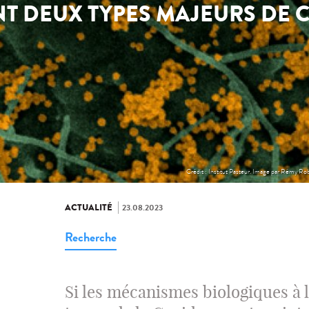
NT DEUX TYPES MAJEURS DE 
Crédit : Institut Pasteur. Image par Rémy Ro
ACTUALITÉ
23.08.2023
Recherche
Si les mécanismes biologiques à l