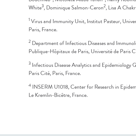
3
2
White
, Dominique Salmon-Ceron
, Lisa A Chakr
1
Virus and Immunity Unit, Institut Pasteur, Uni
Paris, France.
2
Department of Infectious Diseases and Immunolo
Publique-Hôpitaux de Paris, Université de Paris Ci
3
Infectious Disease Analytics and Epidemiology G5
Paris Cité, Paris, France.
4
INSERM U1018, Center for Research in Epidemi
Le Kremlin-Bicêtre, France.