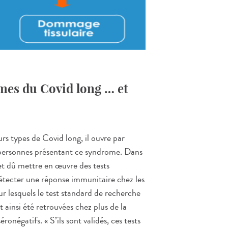
es du Covid long … et
urs types de Covid long, il ouvre par
es personnes présentant ce syndrome. Dans
fet dû mettre en œuvre des tests
étecter une réponse immunitaire chez les
ur lesquels le test standard de recherche
t ainsi été retrouvées chez plus de la
onégatifs. « S’ils sont validés, ces tests