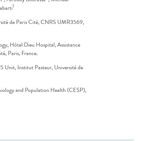
1
abarti
versité de Paris Cité, CNRS UMR3569,
gy, Hôtel Dieu Hospital, Assistance
té, Paris, France.
 Unit, Institut Pasteur, Université de
ology and Population Health (CESP),