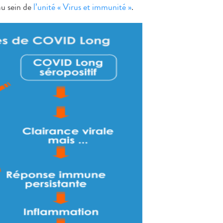
au sein de
l’unité « Virus et immunité »
.