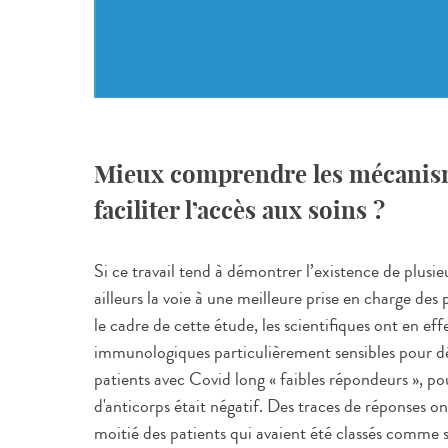
Mieux comprendre les mécanism
faciliter l’accès aux soins ?
Si ce travail tend à démontrer l’existence de plusie
ailleurs la voie à une meilleure prise en charge d
le cadre de cette étude, les scientifiques ont en ef
immunologiques particulièrement sensibles pour d
patients avec Covid long « faibles répondeurs », po
d'anticorps était négatif. Des traces de réponses on
moitié des patients qui avaient été classés comme sér