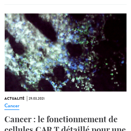
ACTUALITÉ
29.03.2021
Cancer
Cancer : le fonctionnement de
cellules CAR T détaillé pour une