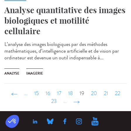
Analyse quantitative des images
biologiques et motilité
cellulaire
L’analyse des images biologiques par des méthodes
mathématiques, d’intelligence artificielle et de vision par
ordinateur est devenue un outil indispensable à...
ANALYSE
IMAGERIE
‹ précédent
…
15
16
17
18
19
20
21
22
23
…
suivant ›