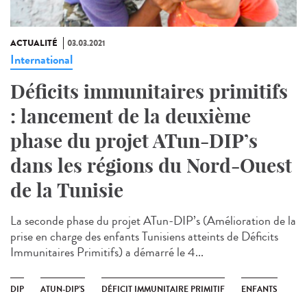
ACTUALITÉ
03.03.2021
International
Déficits immunitaires primitifs
: lancement de la deuxième
phase du projet ATun-DIP’s
dans les régions du Nord-Ouest
de la Tunisie
La seconde phase du projet ATun-DIP’s (Amélioration de la
prise en charge des enfants Tunisiens atteints de Déficits
Immunitaires Primitifs) a démarré le 4...
DIP
ATUN-DIP’S
DÉFICIT IMMUNITAIRE PRIMITIF
ENFANTS