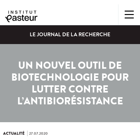
LE JOURNAL DE LA RECHERCHE
UN NOUVEL OUTIL DE
BIOTECHNOLOGIE POUR
LUTTER CONTRE
L’ANTIBIORÉSISTANCE
ACTUALITÉ
27.07.2020