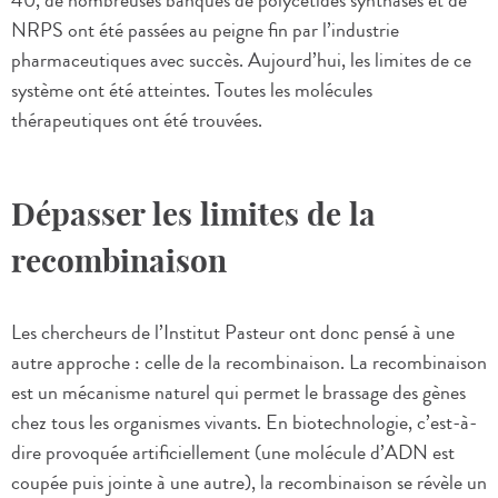
40, de nombreuses banques de polycétides synthases et de
NRPS ont été passées au peigne fin par l’industrie
pharmaceutiques avec succès. Aujourd’hui, les limites de ce
système ont été atteintes. Toutes les molécules
thérapeutiques ont été trouvées.
Dépasser les limites de la
recombinaison
Les chercheurs de l’Institut Pasteur ont donc pensé à une
autre approche : celle de la recombinaison. La recombinaison
est un mécanisme naturel qui permet le brassage des gènes
chez tous les organismes vivants. En biotechnologie, c’est-à-
dire provoquée artificiellement (une molécule d’ADN est
coupée puis jointe à une autre), la recombinaison se révèle un