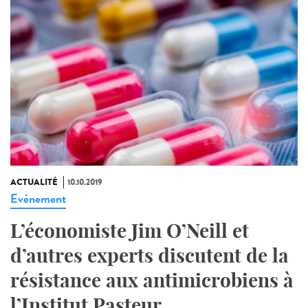
ACTUALITÉ
10.10.2019
Evénement
L’économiste Jim O’Neill et
d’autres experts discutent de la
résistance aux antimicrobiens à
l’Institut Pasteur