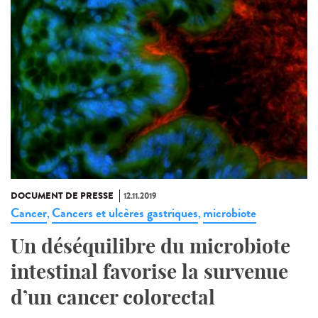
DOCUMENT DE PRESSE
12.11.2019
Cancer
Cancers et ulcères gastriques
microbiote
,
,
Un déséquilibre du microbiote
intestinal favorise la survenue
d’un cancer colorectal