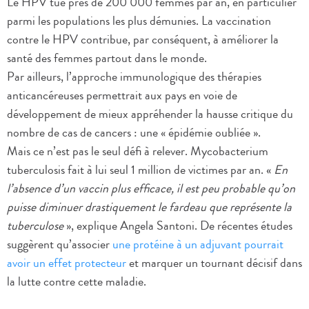
Le HPV tue près de 200 000 femmes par an, en particulier
parmi les populations les plus démunies. La vaccination
contre le HPV contribue, par conséquent, à améliorer la
santé des femmes partout dans le monde.
Par ailleurs, l’approche immunologique des thérapies
anticancéreuses permettrait aux pays en voie de
développement de mieux appréhender la hausse critique du
nombre de cas de cancers : une « épidémie oubliée ».
Mais ce n’est pas le seul défi à relever. Mycobacterium
tuberculosis fait à lui seul 1 million de victimes par an. «
En
l’absence d’un vaccin plus efficace, il est peu probable qu’on
puisse diminuer drastiquement le fardeau que représente la
tuberculose
», explique Angela Santoni. De récentes études
suggèrent qu’associer
une protéine à un adjuvant pourrait
avoir un effet protecteur
et marquer un tournant décisif dans
la lutte contre cette maladie.