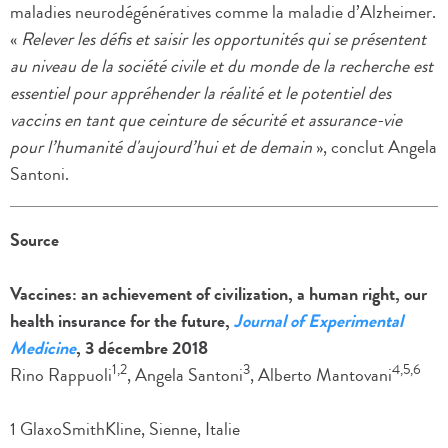
maladies neurodégénératives comme la maladie d’Alzheimer.
«
Relever les défis et saisir les opportunités qui se présentent
au niveau de la société civile et du monde de la recherche est
essentiel pour appréhender la réalité et le potentiel des
vaccins en tant que ceinture de sécurité et assurance-vie
pour l’humanité d'aujourd’hui et de demain
», conclut Angela
Santoni.
Source
Vaccines: an achievement of civilization, a human right, our
health insurance for the future,
Journal of Experimental
Medicine
, 3 décembre 2018
1,2
3
4,5,6
Rino Rappuoli
, Angela Santoni
, Alberto Mantovani
1 GlaxoSmithKline, Sienne, Italie