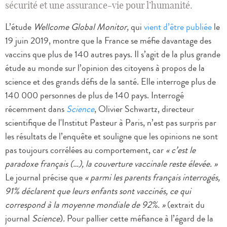
sécurité et une assurance-vie pour l’humanité.
L’étude
Wellcome Global Monitor,
qui
vient d’être publiée
le
19 juin 2019, montre que la France se méfie davantage des
vaccins que plus de 140 autres pays. Il s’agit de la plus grande
étude au monde sur l’opinion des citoyens à propos de la
science et des grands défis de la santé. Elle interroge plus de
140 000 personnes de plus de 140 pays. Interrogé
récemment dans
Science
, Olivier Schwartz, directeur
scientifique de l'Institut Pasteur à Paris, n’est pas surpris par
les résultats de l’enquête et souligne que les opinions ne sont
pas toujours corrélées au comportement, car
« c’est le
paradoxe français (…), la couverture vaccinale reste élevée. »
Le journal précise que
« parmi les parents français interrogés,
91% déclarent que leurs enfants sont vaccinés, ce qui
correspond à la moyenne mondiale de 92%. »
(extrait du
journal
Science
)
.
Pour pallier cette méfiance à l’égard de la