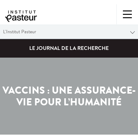
L'Institut Pasteur
LE JOURNAL DE LA RECHERCHE
VACCINS : UNE ASSURANCE-
VIE POUR L’HUMANITÉ