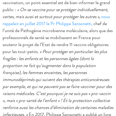
vaccination, un point essentiel est de bien informer le grand
public :
« On se vaccine pour se protéger individuellement,
certes, mais aussi et surtout pour protéger les autres »,
nous
rappelait en juillet 2017 le Pr Philippe Sansonetti,
chef de
l’unité de Pathogénie microbienne moléculaire, alors que des
professionnels de santé se mobilisaient en France pour
soutenir le projet de l’Etat de rendre 11 vaccins obligatoires
pour les tout-petits.
«
Pour protéger en particulier les plus
fragiles : les enfants et les personnes âgées (dont la
proportion ne fait qu’augmenter dans la population
française), les femmes enceintes, les personnes
immunodéprimés qui suivent des thérapies anticancéreuses
par exemple, et qui ne peuvent pas se faire vacciner pour des
raisons médicales. C’est pourquoi je ne suis pas « pro-vaccin
», mais « pro-santé de l’enfant » ! Et la protection collective
renforce aussi les chances d’élimination de certaines maladies
infectieuses. »
En 2017, Philippe Sansonetti a publié un livre