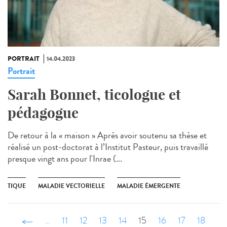
PORTRAIT
14.04.2023
Portrait
Sarah Bonnet, ticologue et
pédagogue
De retour à la « maison » Après avoir soutenu sa thèse et
réalisé un post-doctorat à l’Institut Pasteur, puis travaillé
presque vingt ans pour l'Inrae (...
TIQUE
MALADIE VECTORIELLE
MALADIE ÉMERGENTE
‹ précédent
…
11
12
13
14
15
16
17
18