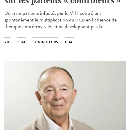
sur les patients « contrôleurs »
De rares patients infectés par le VIH contrôlent
spontanément la multiplication du virus en l’absence de
thérapie antirétrovirale, et ne développent pas la...
VIH
SIDA
CONTROLEURS
CD4+