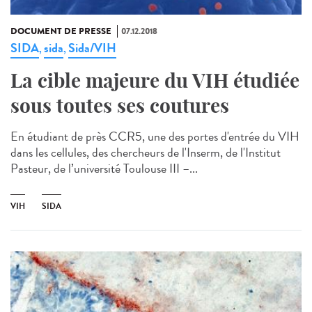
DOCUMENT DE PRESSE
07.12.2018
SIDA
sida
Sida/VIH
,
,
La cible majeure du VIH étudiée
sous toutes ses coutures
En étudiant de près CCR5, une des portes d'entrée du VIH
dans les cellules, des chercheurs de l'Inserm, de l'Institut
Pasteur, de l’université Toulouse III –...
VIH
SIDA