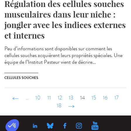
Régulation des cellules souches
musculaires dans leur niche :
jongler avec les indices externes
et internes
Peu d’informations sont disponibles sur comment les
cellules souches acquièrent leurs propriétés spéciales. Une
équipe de l’Institut Pasteur vient de décrire...
CELLULES SOUCHES
‹ précédent
…
10
11
12
13
14
15
16
17
18
suivant ›