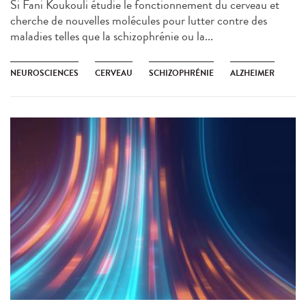
Si Fani Koukouli étudie le fonctionnement du cerveau et
cherche de nouvelles molécules pour lutter contre des
maladies telles que la schizophrénie ou la...
NEUROSCIENCES
CERVEAU
SCHIZOPHRÉNIE
ALZHEIMER