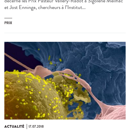
décerné les Prix Pasteur Vallery-Radot à Sigolène Meilhac
et Jost Enninga, chercheurs à l’Institut...
PRIX
ACTUALITÉ
17.07.2018