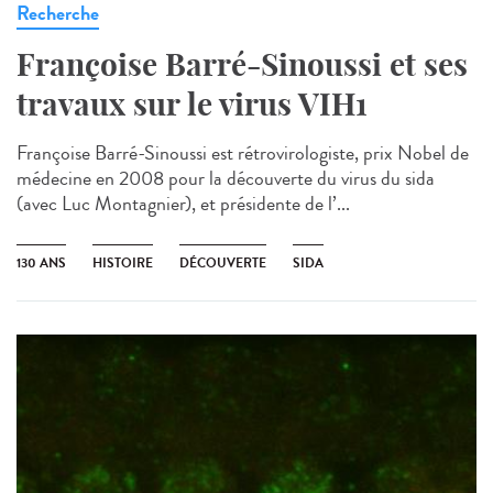
Recherche
Françoise Barré-Sinoussi et ses
travaux sur le virus VIH1
Françoise Barré-Sinoussi est rétrovirologiste, prix Nobel de
médecine en 2008 pour la découverte du virus du sida
(avec Luc Montagnier), et présidente de l’...
130 ANS
HISTOIRE
DÉCOUVERTE
SIDA