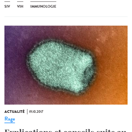
SIV
VIH
IMMUNOLOGIE
ACTUALITÉ
19.10.2017
Rage