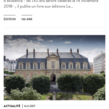
d’existence - les 130 ans seront célébrés le 14 novembre
2018 -, il publie un livre aux éditions La...
ÉDITION
130 ANS
ACTUALITÉ
14.11.2017