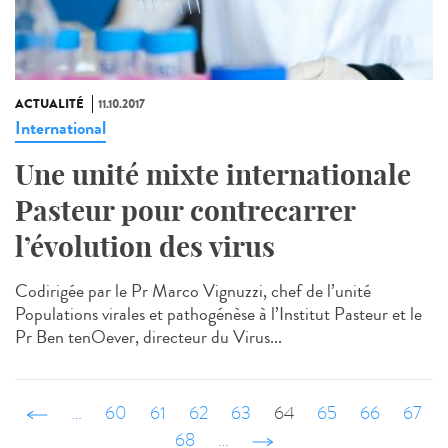
ACTUALITÉ
11.10.2017
International
Une unité mixte internationale
Pasteur pour contrecarrer
l’évolution des virus
Codirigée par le Pr Marco Vignuzzi, chef de l’unité
Populations virales et pathogénèse à l’Institut Pasteur et le
Pr Ben tenOever, directeur du Virus...
‹ précédent
…
60
61
62
63
64
65
66
67
68
…
suivant ›