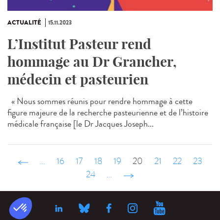
ACTUALITÉ
15.11.2023
L’Institut Pasteur rend
hommage au Dr Grancher,
médecin et pasteurien
« Nous sommes réunis pour rendre hommage à cette
figure majeure de la recherche pasteurienne et de l’histoire
médicale française [le Dr Jacques Joseph...
‹ précédent
…
16
17
18
19
20
21
22
23
24
…
suivant ›