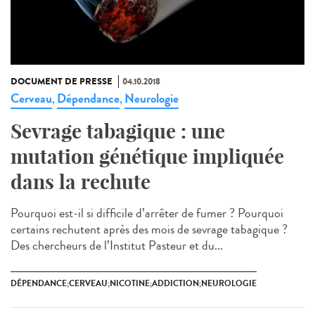
DOCUMENT DE PRESSE
04.10.2018
Cerveau
Dépendance
Neurologie
,
,
Sevrage tabagique : une
mutation génétique impliquée
dans la rechute
Pourquoi est-il si difficile d’arrêter de fumer ? Pourquoi
certains rechutent après des mois de sevrage tabagique ?
Des chercheurs de l’Institut Pasteur et du...
DÉPENDANCE;CERVEAU;NICOTINE;ADDICTION;NEUROLOGIE