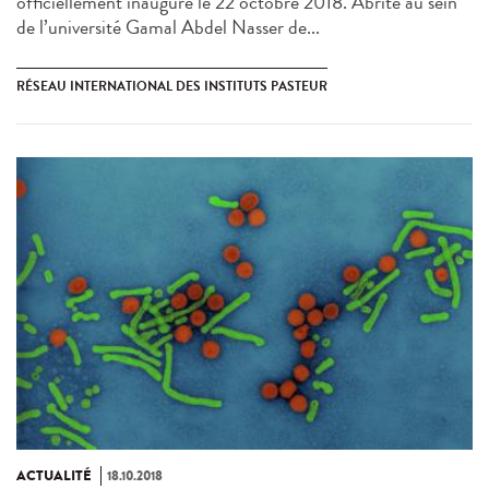
officiellement inauguré le 22 octobre 2018. Abrité au sein
de l’université Gamal Abdel Nasser de...
RÉSEAU INTERNATIONAL DES INSTITUTS PASTEUR
ACTUALITÉ
18.10.2018