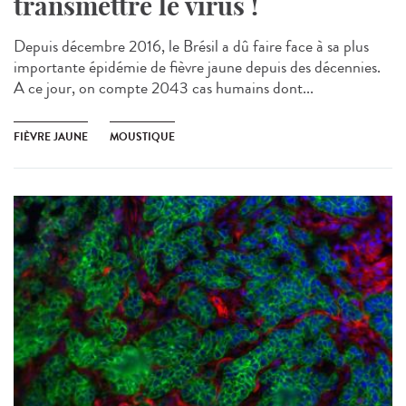
transmettre le virus !
Depuis décembre 2016, le Brésil a dû faire face à sa plus
importante épidémie de fièvre jaune depuis des décennies.
A ce jour, on compte 2043 cas humains dont...
FIÈVRE JAUNE
MOUSTIQUE