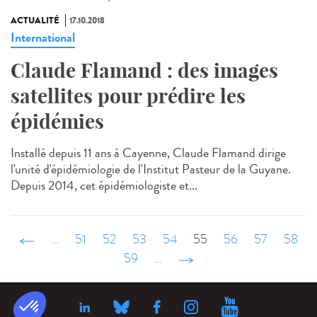
ACTUALITÉ
17.10.2018
International
Claude Flamand : des images
satellites pour prédire les
épidémies
Installé depuis 11 ans à Cayenne, Claude Flamand dirige
l'unité d'épidémiologie de l'Institut Pasteur de la Guyane.
Depuis 2014, cet épidémiologiste et...
‹ précédent
…
51
52
53
54
55
56
57
58
59
…
suivant ›