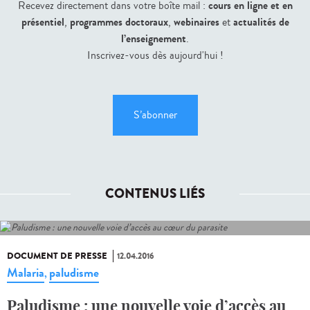
cours en ligne et en
Recevez directement dans votre boîte mail :
présentiel
programmes doctoraux
webinaires
actualités de
,
,
et
l’enseignement
.
Inscrivez-vous dès aujourd'hui !
S’abonner
CONTENUS LIÉS
DOCUMENT DE PRESSE
12.04.2016
Malaria
paludisme
,
Paludisme : une nouvelle voie d’accès au