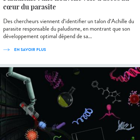
cœur du parasite
Des chercheurs viennent d’identifier un talon d’Achille du
parasite responsable du paludisme, en montrant que son
développement optimal dépend de sa...
EN SAVOIR PLUS