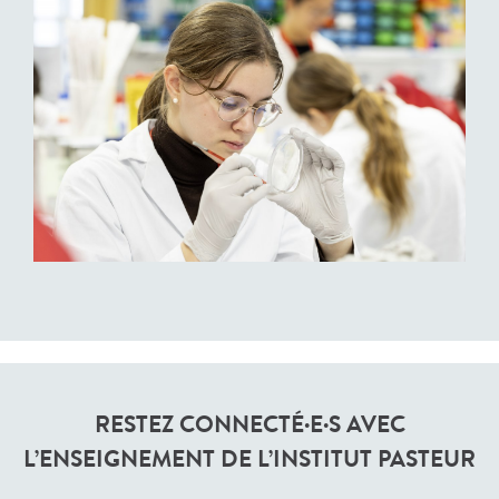
RESTEZ CONNECTÉ·E·S AVEC
L’ENSEIGNEMENT DE L’INSTITUT PASTEUR