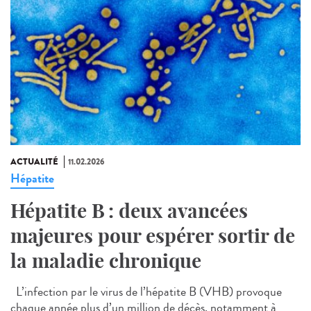
ACTUALITÉ
11.02.2026
Hépatite
Hépatite B : deux avancées
majeures pour espérer sortir de
la maladie chronique
L’infection par le virus de l’hépatite B (VHB) provoque
chaque année plus d’un million de décès, notamment à