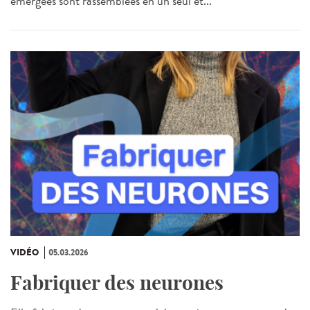
émergées sont rassemblées en un seul et...
VIDÉO
05.03.2026
Fabriquer des neurones