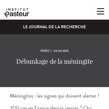
LE JOURNAL DE LA RECHERCHE
VIDÉO
04.04.2025
Débunkage de la méningite
Méningites : les signes qui doivent alerter !
200 cas en France depuis janvier ? Oui,