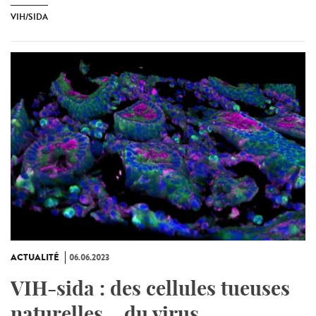
VIH/SIDA
ACTUALITÉ
06.06.2023
VIH-sida : des cellules tueuses
naturelles… du virus