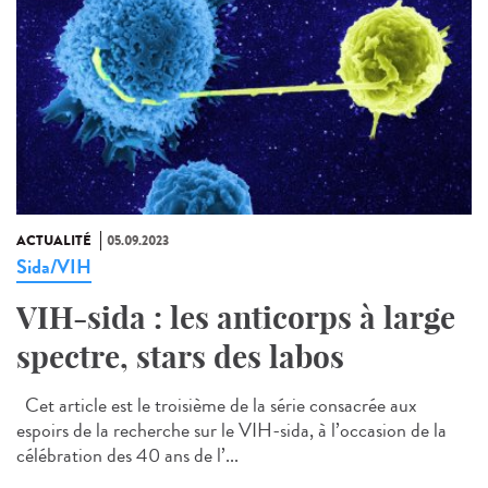
ACTUALITÉ
05.09.2023
Sida/VIH
VIH-sida : les anticorps à large
spectre, stars des labos
Cet article est le troisième de la série consacrée aux
espoirs de la recherche sur le VIH-sida, à l’occasion de la
célébration des 40 ans de l’...