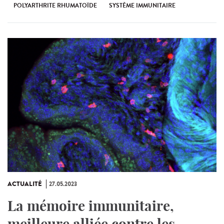
POLYARTHRITE RHUMATOÏDE
SYSTÈME IMMUNITAIRE
ACTUALITÉ
27.05.2023
La mémoire immunitaire,
meilleure alliée contre les