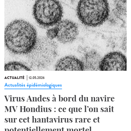
ACTUALITÉ
12.05.2026
Actualités épidémiologiques
Virus Andes à bord du navire
MV Hondius : ce que l’on sait
sur cet hantavirus rare et
potentiellement mortel