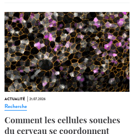
ACTUALITÉ
21.07.2026
Recherche
Comment les cellules souches
du cerveau se coordonnent