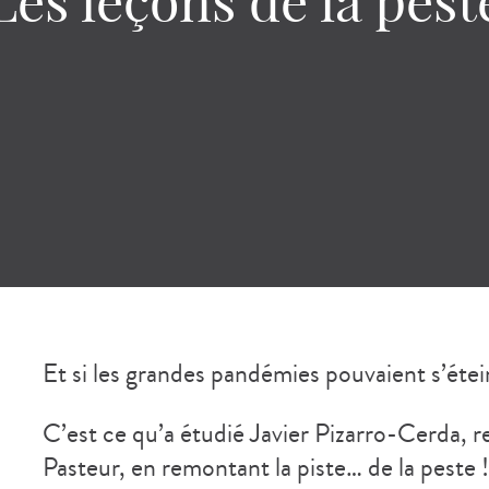
Les leçons de la pest
Et si les grandes pandémies pouvaient s’éte
C’est ce qu’a étudié Javier Pizarro-Cerda, res
Pasteur, en remontant la piste… de la peste !