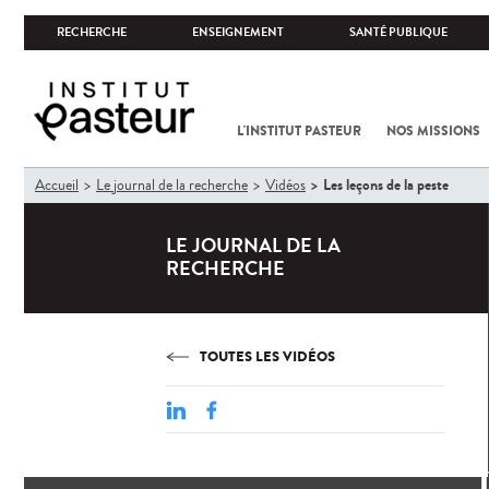
RECHERCHE
ENSEIGNEMENT
SANTÉ PUBLIQUE
L'INSTITUT PASTEUR
NOS MISSIONS
Vous
Les leçons de la peste
Accueil
Le journal de la recherche
Vidéos
êtes
ici
LE JOURNAL DE LA
RECHERCHE
TOUTES LES VIDÉOS