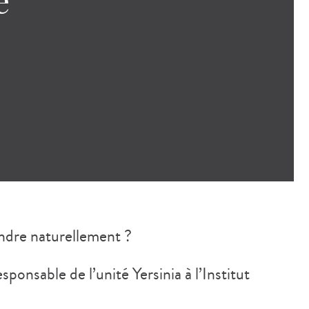
e
indre naturellement ?
ponsable de l’unité Yersinia à l’Institut