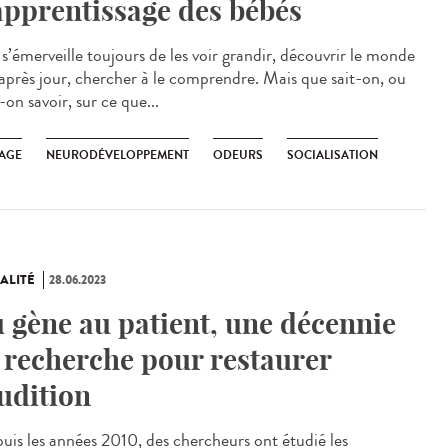
apprentissage des bébés
’émerveille toujours de les voir grandir, découvrir le monde
 après jour, chercher à le comprendre. Mais que sait-on, ou
-on savoir, sur ce que...
AGE
NEURODÉVELOPPEMENT
ODEURS
SOCIALISATION
ALITÉ
28.06.2023
 gène au patient, une décennie
 recherche pour restaurer
audition
is les années 2010, des chercheurs ont étudié les