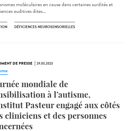
nismes moléculaires en cause dans certaines surdités et
iences auditives dites...
TION
DÉFICIENCES NEUROSENSORIELLES
MENT DE PRESSE
29.03.2023
isme
urnée mondiale de
nsibilisation à l’autisme,
Institut Pasteur engagé aux côtés
s cliniciens et des personnes
ncernées