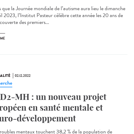
s que la Journée mondiale de l’autisme aura lieu le dimanche
il 2023, l’Institut Pasteur célèbre cette année les 20 ans de
écouverte des premiers...
SME
ALITÉ
02.12.2022
erche
D2-MH : un nouveau projet
ropéen en santé mentale et
uro-développement
troubles mentaux touchent 38,2 % de la population de