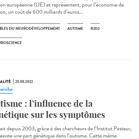
ion européenne (UE) et représentent, pour l’économie de
ion, un coût de 600 milliards d’euros...
BLES DU NEURODÉVELOPPEMENT
AUTISME
R2D2
UROSCIENCE
ALITÉ
25.08.2022
erche
tisme : l’influence de la
nétique sur les symptômes
ait depuis 2003, grâce à des chercheurs de l’Institut Pasteur,
l existe une part génétique dans l’autisme. Cette même