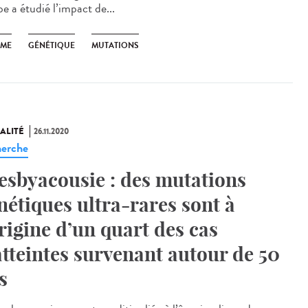
e a étudié l’impact de...
SME
GÉNÉTIQUE
MUTATIONS
ALITÉ
26.11.2020
erche
esbyacousie : des mutations
nétiques ultra-rares sont à
origine d’un quart des cas
atteintes survenant autour de 50
s