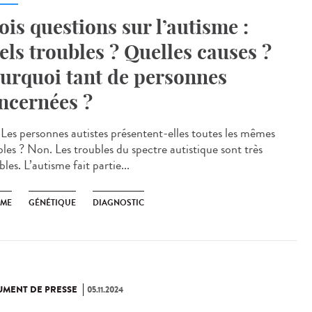
ois questions sur l’autisme :
els troubles ? Quelles causes ?
urquoi tant de personnes
ncernées ?
Les personnes autistes présentent-elles toutes les mêmes
bles ? Non. Les troubles du spectre autistique sont très
bles. L’autisme fait partie...
SME
GÉNÉTIQUE
DIAGNOSTIC
MENT DE PRESSE
05.11.2024