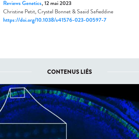
Reviews Genetics
, 12 mai 2023
Christine Petit, Crystel Bonnet & Saaïd Safieddine
https://doi.org/10.1038/s41576-023-00597-7
CONTENUS LIÉS