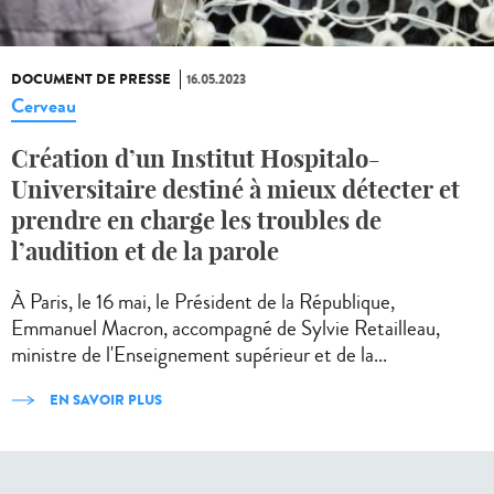
DOCUMENT DE PRESSE
16.05.2023
Cerveau
Création d’un Institut Hospitalo-
Universitaire destiné à mieux détecter et
prendre en charge les troubles de
l’audition et de la parole
À Paris, le 16 mai, le Président de la République,
Emmanuel Macron, accompagné de Sylvie Retailleau,
ministre de l'Enseignement supérieur et de la...
EN SAVOIR PLUS