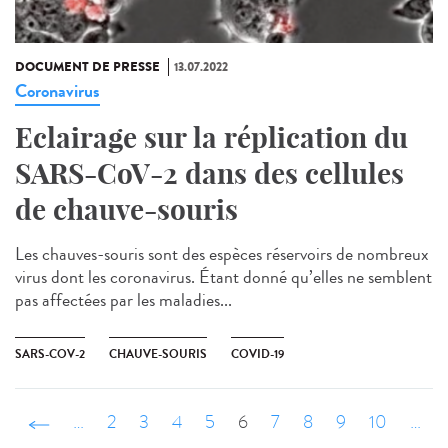
DOCUMENT DE PRESSE
13.07.2022
Coronavirus
Eclairage sur la réplication du
SARS-CoV-2 dans des cellules
de chauve-souris
Les chauves-souris sont des espèces réservoirs de nombreux
virus dont les coronavirus. Étant donné qu’elles ne semblent
pas affectées par les maladies...
SARS-COV-2
CHAUVE-SOURIS
COVID-19
‹ précédent
…
2
3
4
5
6
7
8
9
10
…