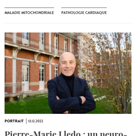
MALADIE MITOCHONDRIALE
PATHOLOGIE CARDIAQUE
PORTRAIT
13.12.2022
Pierre-Marie Lledo : un neuro-