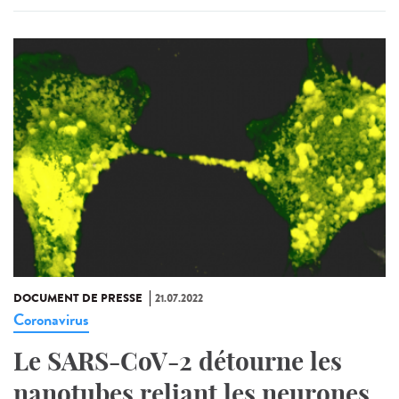
DOCUMENT DE PRESSE
21.07.2022
Coronavirus
Le SARS-CoV-2 détourne les
nanotubes reliant les neurones