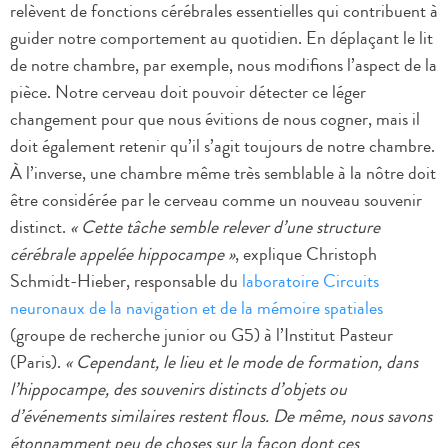
relèvent de fonctions cérébrales essentielles qui contribuent à
guider notre comportement au quotidien. En déplaçant le lit
de notre chambre, par exemple, nous modifions l’aspect de la
pièce. Notre cerveau doit pouvoir détecter ce léger
changement pour que nous évitions de nous cogner, mais il
doit également retenir qu’il s’agit toujours de notre chambre.
À l’inverse, une chambre même très semblable à la nôtre doit
être considérée par le cerveau comme un nouveau souvenir
distinct.
« Cette tâche semble relever d’une structure
cérébrale appelée hippocampe »
, explique Christoph
Schmidt-Hieber, responsable du
laboratoire Circuits
neuronaux de la navigation et de la mémoire spatiales
(groupe de recherche junior ou G5) à l’Institut Pasteur
(Paris).
« Cependant, le lieu et le mode de formation, dans
l’hippocampe, des souvenirs distincts d’objets ou
d’événements similaires restent flous. De même, nous savons
étonnamment peu de choses sur la façon dont ces