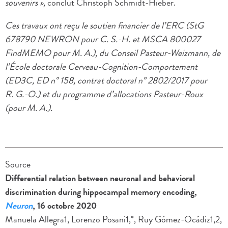
souvenirs »,
conclut Christoph Schmidt-Hieber.
Ces travaux ont reçu le soutien financier de l’ERC (StG
678790 NEWRON pour C. S.-H. et MSCA 800027
FindMEMO pour M. A.), du Conseil Pasteur-Weizmann, de
l’École doctorale Cerveau-Cognition-Comportement
(ED3C, ED n° 158, contrat doctoral n° 2802/2017 pour
R. G.-O.) et du programme d’allocations Pasteur-Roux
(pour M. A.).
Source
Differential relation between neuronal and behavioral
discrimination during hippocampal memory encoding,
Neuron
, 16 octobre 2020
Manuela Allegra1, Lorenzo Posani1,*, Ruy Gómez-Ocádiz1,2,