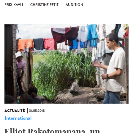
PRIX KAVLI
CHRISTINE PETIT
AUDITION
ACTUALITÉ
31.05.2018
International
Elliot Rakotomanana, un