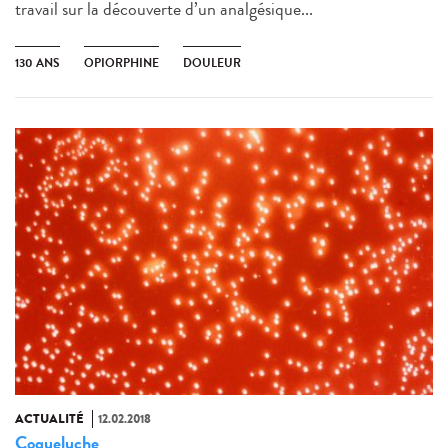
travail sur la découverte d’un analgésique...
130 ANS
OPIORPHINE
DOULEUR
ACTUALITÉ
12.02.2018
Coqueluche