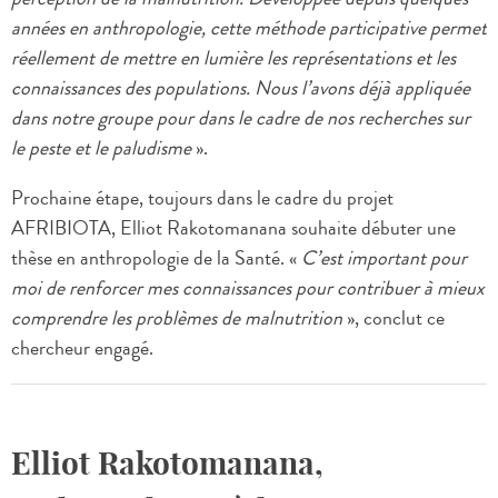
années en anthropologie, cette méthode participative permet
réellement de mettre en lumière les représentations et les
connaissances des populations. Nous l’avons déjà appliquée
dans notre groupe pour dans le cadre de nos recherches sur
le peste et le paludisme
».
Prochaine étape, toujours dans le cadre du projet
AFRIBIOTA, Elliot Rakotomanana souhaite débuter une
thèse en anthropologie de la Santé. «
C’est important pour
moi de renforcer mes connaissances pour contribuer à mieux
comprendre les problèmes de malnutrition
», conclut ce
chercheur engagé.
Elliot Rakotomanana,