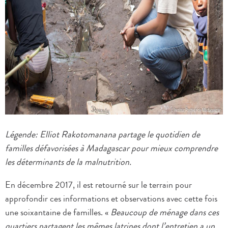
Légende: Elliot Rakotomanana partage le quotidien de
familles défavorisées à Madagascar pour mieux comprendre
les déterminants de la malnutrition.
En décembre 2017, il est retourné sur le terrain pour
approfondir ces informations et observations avec cette fois
une soixantaine de familles. «
Beaucoup de ménage dans ces
quartiers partagent les mêmes latrines dont l’entretien a un