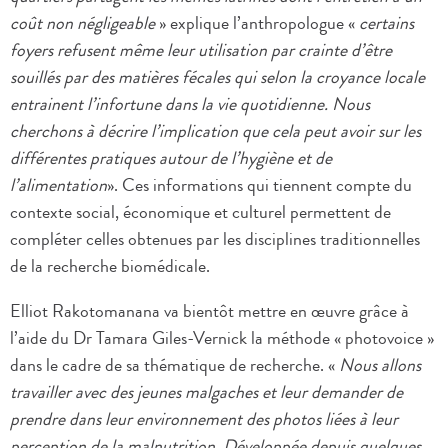
coût non négligeable
» explique l’anthropologue «
certains
foyers refusent même leur utilisation par crainte d’être
souillés par des matières fécales qui selon la croyance locale
entrainent l’infortune dans la vie quotidienne. Nous
cherchons à décrire l’implication que cela peut avoir sur les
différentes pratiques autour de l’hygiène et de
l’alimentation
». Ces informations qui tiennent compte du
contexte social, économique et culturel permettent de
compléter celles obtenues par les disciplines traditionnelles
de la recherche biomédicale.
Elliot Rakotomanana va bientôt mettre en œuvre grâce à
l’aide du Dr Tamara Giles-Vernick la méthode « photovoice »
dans le cadre de sa thématique de recherche. «
Nous allons
travailler avec des jeunes malgaches et leur demander de
prendre dans leur environnement des photos liées à leur
perception de la malnutrition. Développée depuis quelques