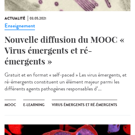
ACTUALITÉ
03.05.2021
Enseignement
Nouvelle diffusion du MOOC «
Virus émergents et ré-
émergents »
Gratuit et en format « self-paced » Les virus émergents, et
ré-émergents constituent un élément majeur parmi les
différents agents pathogènes responsables d’...
MOOC
E-LEARNING
VIRUS ÉMERGENTS ET RÉ-ÉMERGENTS