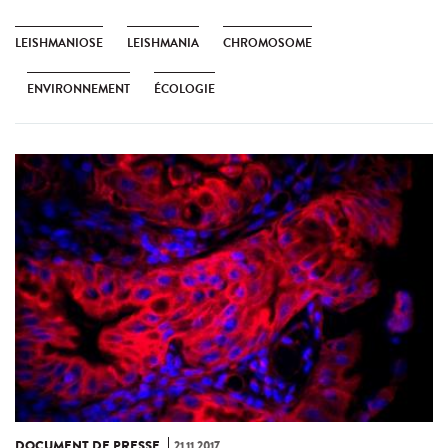
LEISHMANIOSE
LEISHMANIA
CHROMOSOME
ENVIRONNEMENT
ÉCOLOGIE
DOCUMENT DE PRESSE
21.11.2017