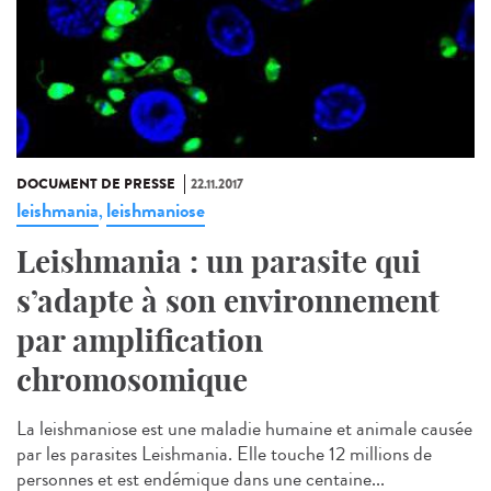
DOCUMENT DE PRESSE
22.11.2017
leishmania
leishmaniose
,
Leishmania : un parasite qui
s’adapte à son environnement
par amplification
chromosomique
La leishmaniose est une maladie humaine et animale causée
par les parasites Leishmania. Elle touche 12 millions de
personnes et est endémique dans une centaine...