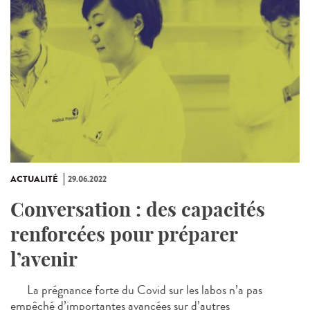
ACTUALITÉ
29.06.2022
Conversation : des capacités
renforcées pour préparer
l’avenir
La prégnance forte du Covid sur les labos n’a pas
empêché d’importantes avancées sur d’autres