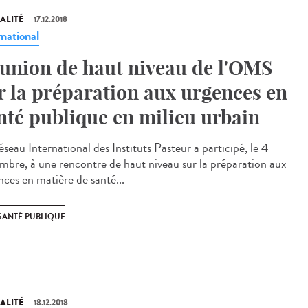
ALITÉ
17.12.2018
rnational
union de haut niveau de l'OMS
r la préparation aux urgences en
nté publique en milieu urbain
seau International des Instituts Pasteur a participé, le 4
mbre, à une rencontre de haut niveau sur la préparation aux
nces en matière de santé...
SANTÉ PUBLIQUE
ALITÉ
18.12.2018