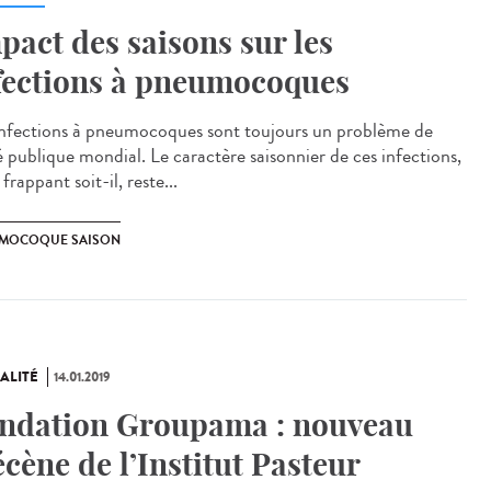
pact des saisons sur les
fections à pneumocoques
infections à pneumocoques sont toujours un problème de
é publique mondial. Le caractère saisonnier de ces infections,
 frappant soit-il, reste...
MOCOQUE SAISON
ALITÉ
14.01.2019
ndation Groupama : nouveau
cène de l’Institut Pasteur