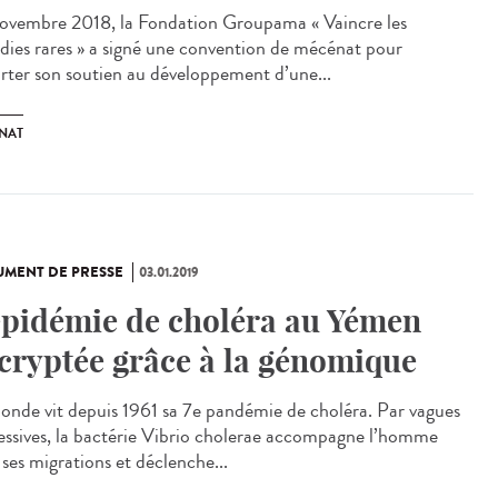
ovembre 2018, la Fondation Groupama « Vaincre les
dies rares » a signé une convention de mécénat pour
rter son soutien au développement d’une...
NAT
MENT DE PRESSE
03.01.2019
épidémie de choléra au Yémen
cryptée grâce à la génomique
onde vit depuis 1961 sa 7e pandémie de choléra. Par vagues
essives, la bactérie Vibrio cholerae accompagne l’homme
 ses migrations et déclenche...