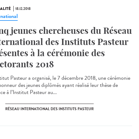
ALITÉ
18.12.2018
rnational
nq jeunes chercheuses du Réseau
ternational des Instituts Pasteur
ésentes à la cérémonie des
ctorants 2018
stitut Pasteur a organisé, le 7 décembre 2018, une cérémonie
’honneur des jeunes diplômés ayant réalisé leur thèse de
ce à l’Institut Pasteur au...
RÉSEAU INTERNATIONAL DES INSTITUTS PASTEUR