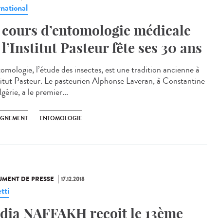
rnational
 cours d’entomologie médicale
 l’Institut Pasteur fête ses 30 ans
tomologie, l’étude des insectes, est une tradition ancienne à
stitut Pasteur. Le pasteurien Alphonse Laveran, à Constantine
gérie, a le premier...
IGNEMENT
ENTOMOLOGIE
MENT DE PRESSE
17.12.2018
tti
dia NAFFAKH reçoit le 13ème