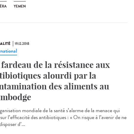
ÉRA
YEMEN
ALITÉ
19.12.2018
rnational
 fardeau de la résistance aux
tibiotiques alourdi par la
ntamination des aliments au
ambodge
ganisation mondiale de la santé s’alarme de la menace qui
sur l’efficacité des antibiotiques : « On risque à l’avenir de ne
disposer d’...