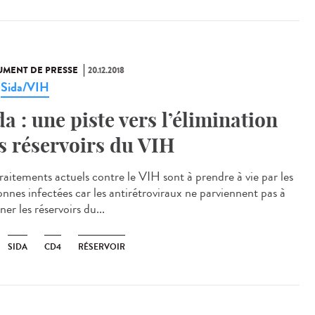
MENT DE PRESSE
20.12.2018
Sida/VIH
,
da : une piste vers l’élimination
s réservoirs du VIH
traitements actuels contre le VIH sont à prendre à vie par les
onnes infectées car les antirétroviraux ne parviennent pas à
ner les réservoirs du...
SIDA
CD4
RÉSERVOIR