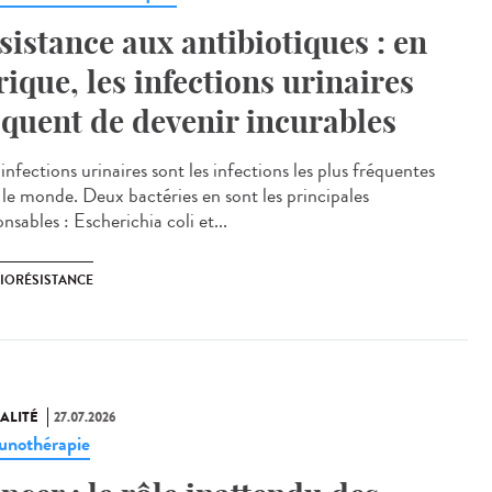
sistance aux antibiotiques : en
rique, les infections urinaires
squent de devenir incurables
nfections urinaires sont les infections les plus fréquentes
 le monde. Deux bactéries en sont les principales
nsables : Escherichia coli et...
BIORÉSISTANCE
ALITÉ
27.07.2026
nothérapie