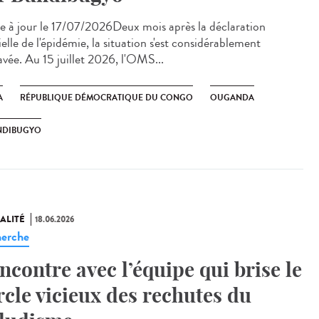
 à jour le 17/07/2026Deux mois après la déclaration
ielle de l'épidémie, la situation s'est considérablement
avée. Au 15 juillet 2026, l'OMS...
A
RÉPUBLIQUE DÉMOCRATIQUE DU CONGO
OUGANDA
NDIBUGYO
ALITÉ
18.06.2026
erche
ncontre avec l’équipe qui brise le
rcle vicieux des rechutes du