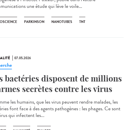
unications une étude qui lève le voile...
OSCIENCE
PARKINSON
NANOTUBES
TNT
ALITÉ
07.05.2026
erche
s bactéries disposent de millions
armes secrètes contre les virus
e les humains, que les virus peuvent rendre malades, les
éries font face à des agents pathogènes : les phages. Ce sont
irus qui infectent les...