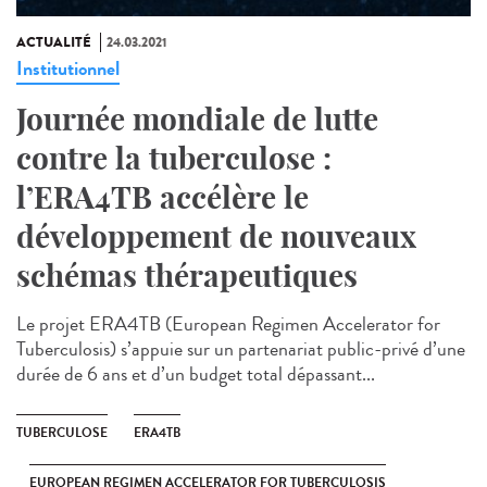
ACTUALITÉ
24.03.2021
Institutionnel
Journée mondiale de lutte
contre la tuberculose :
l’ERA4TB accélère le
développement de nouveaux
schémas thérapeutiques
Le projet ERA4TB (European Regimen Accelerator for
Tuberculosis) s’appuie sur un partenariat public-privé d’une
durée de 6 ans et d’un budget total dépassant...
TUBERCULOSE
ERA4TB
EUROPEAN REGIMEN ACCELERATOR FOR TUBERCULOSIS