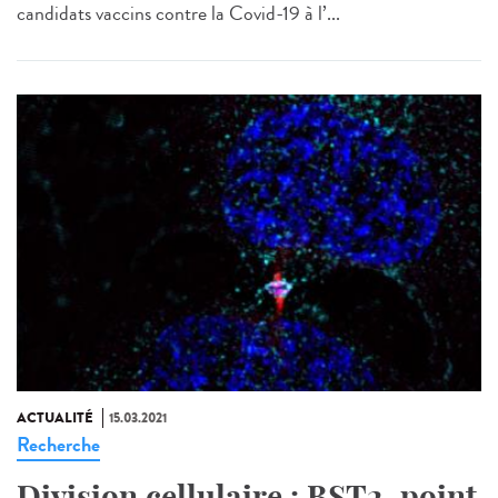
candidats vaccins contre la Covid-19 à l’...
ACTUALITÉ
15.03.2021
Recherche
Division cellulaire : BST2, point