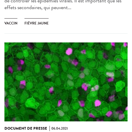
de contrôler les épidémies virales. Il est important que les
effets secondaires, qui peuvent...
VACCIN
FIÈVRE JAUNE
DOCUMENT DE PRESSE
06.04.2021