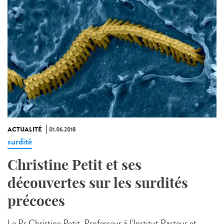
ACTUALITÉ
01.06.2018
surdité
Christine Petit et ses
découvertes sur les surdités
précoces
Le Pr Christine Petit, Professeur à l'Institut Pasteur et