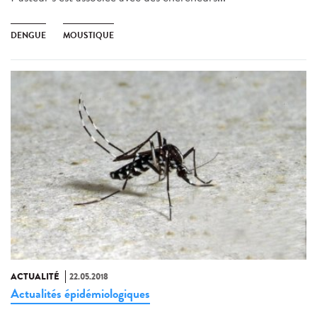
DENGUE
MOUSTIQUE
ACTUALITÉ
22.05.2018
Actualités épidémiologiques