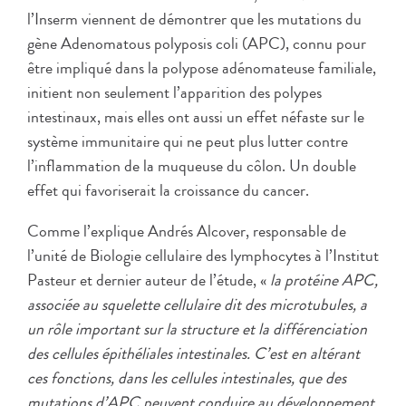
l’Inserm viennent de démontrer que les mutations du
gène Adenomatous polyposis coli (APC), connu pour
être impliqué dans la polypose adénomateuse familiale,
initient non seulement l’apparition des polypes
intestinaux, mais elles ont aussi un effet néfaste sur le
système immunitaire qui ne peut plus lutter contre
l’inflammation de la muqueuse du côlon. Un double
effet qui favoriserait la croissance du cancer.
Comme l’explique Andrés Alcover, responsable de
l’unité de Biologie cellulaire des lymphocytes à l’Institut
Pasteur et dernier auteur de l’étude, «
la protéine APC,
associée au squelette cellulaire dit des microtubules, a
un rôle important sur la structure et la différenciation
des cellules épithéliales intestinales. C’est en altérant
ces fonctions, dans les cellules intestinales, que des
mutations d’APC peuvent conduire au développement