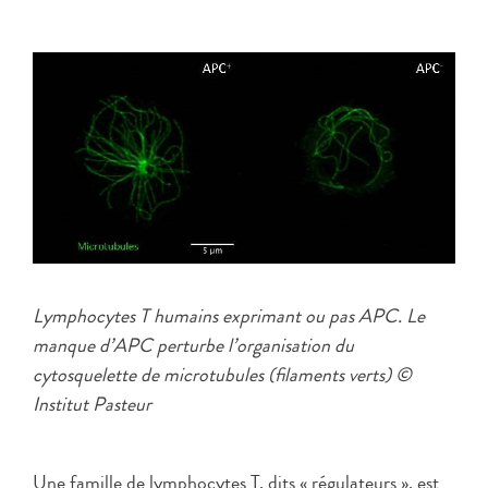
Lymphocytes T humains exprimant ou pas APC. Le
manque d’APC perturbe l’organisation du
cytosquelette de microtubules (filaments verts) ©
Institut Pasteur
Une famille de lymphocytes T, dits « régulateurs », est