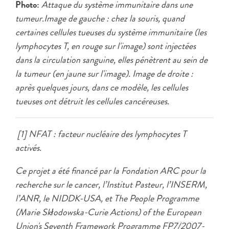
Photo:
Attaque du système immunitaire dans une
tumeur.Image de gauche : chez la souris, quand
certaines cellules tueuses du système immunitaire (les
lymphocytes T, en rouge sur l'image) sont injectées
dans la circulation sanguine, elles pénètrent au sein de
la tumeur (en jaune sur l'image). Image de droite :
après quelques jours, dans ce modèle, les cellules
tueuses ont détruit les cellules cancéreuses.
[1] NFAT : facteur nucléaire des lymphocytes T
activés.
Ce projet a été financé par la Fondation ARC pour la
recherche sur le cancer, l’Institut Pasteur, l’INSERM,
l’ANR, le NIDDK-USA, et The People Programme
(Marie Skłodowska-Curie Actions) of the European
Union's Seventh Framework Programme FP7/2007-