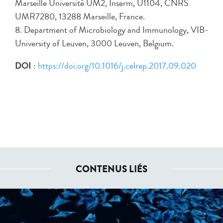
Marseille Université UM2, Inserm, U1104, CNRS
UMR7280, 13288 Marseille, France.
8. Department of Microbiology and Immunology, VIB-
University of Leuven, 3000 Leuven, Belgium.
DOI
:
https://doi.org/10.1016/j.celrep.2017.09.020
CONTENUS LIÉS