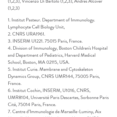
(1,2,3), Vincenzo Di Bartolo (1,2,3), Andrés Alcover
(1,2,3)
1. Institut Pasteur. Department of Immunology.
Lymphocyte Cell Biology Unit,
2. CNRS URA1961.
3. INSERM U1221. 75015 Paris, France.
4. Division of Immunology, Boston Children's Hospital
and Department of Pediatrics, Harvard Medical
School, Boston, MA 02115, USA.
5. Institut Curie. Membrane and Cytoskeleton
Dynamics Group, CNRS UMR144, 75005 Paris,
France.
6. Institut Cochin, INSERM, U1016, CNRS,
UMR8104, Université Paris Descartes, Sorbonne Paris
Cité, 75014 Paris, France.
7. Centre d’Immunologie de Marseille-Luminy, Aix