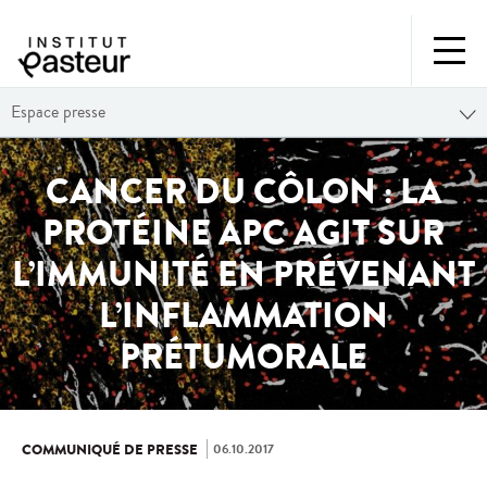
Espace presse
CANCER DU CÔLON : LA
PROTÉINE APC AGIT SUR
L’IMMUNITÉ EN PRÉVENANT
L’INFLAMMATION
PRÉTUMORALE
06.10.2017
COMMUNIQUÉ DE PRESSE