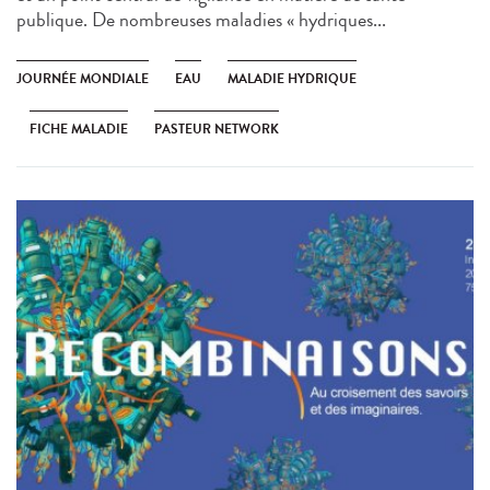
publique. De nombreuses maladies « hydriques...
JOURNÉE MONDIALE
EAU
MALADIE HYDRIQUE
FICHE MALADIE
PASTEUR NETWORK