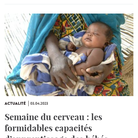
ACTUALITÉ
03.04.2023
Semaine du cerveau : les
formidables capacités