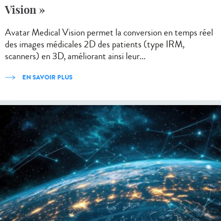
Vision »
Avatar Medical Vision permet la conversion en temps réel
des images médicales 2D des patients (type IRM,
scanners) en 3D, améliorant ainsi leur...
EN SAVOIR PLUS