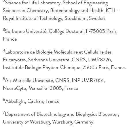
2
Science for Life Laboratory, School of Engineering
Sciences in Chemistry, Biotechnology and Health, KTH –
Royal Institute of Technology, Stockholm, Sweden
3
Sorbonne Université, Collège Doctoral, F-75005 Paris,
France
4
Laboratoire de Biologie Moléculaire et Cellulaire des
Eucaryotes, Sorbonne Université, CNRS, UMR8226,
Institut de Biologie Physico-Chimique, 75005 Paris, France.
5
Aix Marseille Université, CNRS, INP UMR7051,
NeuroCyto, Marseille 13005, France
6
Abbelight, Cachan, France
7
Department of Biotechnology and Biophysics Biocenter,
University of Würzburg, Würzburg, Germany.