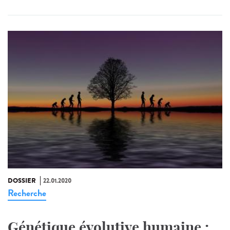
DOSSIER
22.01.2020
Recherche
Génétique évolutive humaine :