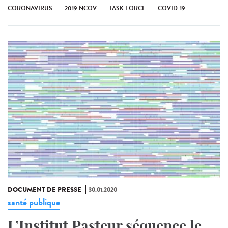
CORONAVIRUS
2019-NCOV
TASK FORCE
COVID-19
DOCUMENT DE PRESSE
30.01.2020
santé publique
L’Institut Pasteur séquence le