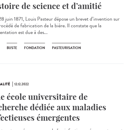
stoire de science et d’amitié
8 juin 1871, Louis Pasteur dépose un brevet d’invention sur
océdé de fabrication de la bière. Il constate que la
entation est due à des...
BUSTE
FONDATION
PASTEURISATION
ALITÉ
12.12.2022
e école universitaire de
cherche dédiée aux maladies
fectieuses émergentes