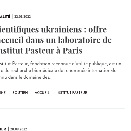
ALITÉ
22.03.2022
ientifiques ukrainiens : offre
accueil dans un laboratoire de
Institut Pasteur à Paris
stitut Pasteur, fondation reconnue d’utilité publique, est un
re de recherche biomédicale de renommée internationale,
nnu dans le domaine des...
INE
SOUTIEN
ACCUEIL
INSTITUT PASTEUR
IER
28.03.2022