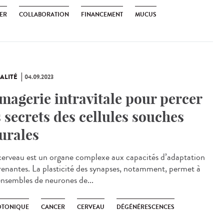
ER
COLLABORATION
FINANCEMENT
MUCUS
ALITÉ
04.09.2023
imagerie intravitale pour percer
s secrets des cellules souches
urales
erveau est un organe complexe aux capacités d’adaptation
renantes. La plasticité des synapses, notamment, permet à
ensembles de neurones de...
OTONIQUE
CANCER
CERVEAU
DÉGÉNÉRESCENCES