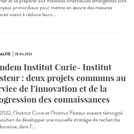
ter et se préparer aux maladies infectieuses émergentes sont
enjeux primordiaux pour mettre en œuvre des mesures
aces visant à réduire leurs...
ALITÉ
28.04.2023
ndem Institut Curie- Institut
steur : deux projets communs au
rvice de l’innovation et de la
ogression des connaissances
022, l’Institut Curie et l’Institut Pasteur avaient témoigné
 souhait de développer une nouvelle stratégie de recherche
borative, dans l’...