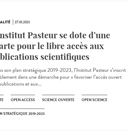
ALITÉ
27.10.2021
Institut Pasteur se dote d’une
arte pour le libre accès aux
blications scientifiques
 son plan stratégique 2019-2023, l’Institut Pasteur s’inscrit
blement dans une démarche pour « favoriser l’accès ouvert
ublications et aux...
TE
OPEN ACCESS
SCIENCE OUVERTE
OPEN SCIENCE
N STRATÉGIQUE 2019-2023