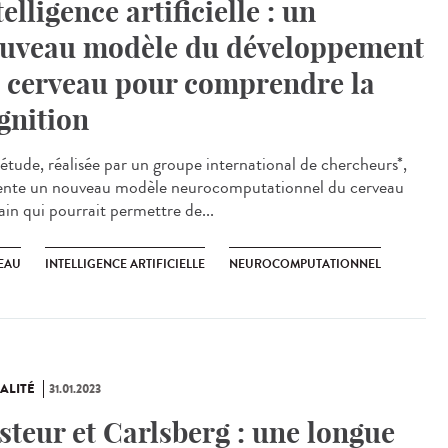
telligence artificielle : un
uveau modèle du développement
 cerveau pour comprendre la
gnition
étude, réalisée par un groupe international de chercheurs*,
ente un nouveau modèle neurocomputationnel du cerveau
in qui pourrait permettre de...
EAU
INTELLIGENCE ARTIFICIELLE
NEUROCOMPUTATIONNEL
ALITÉ
31.01.2023
steur et Carlsberg : une longue