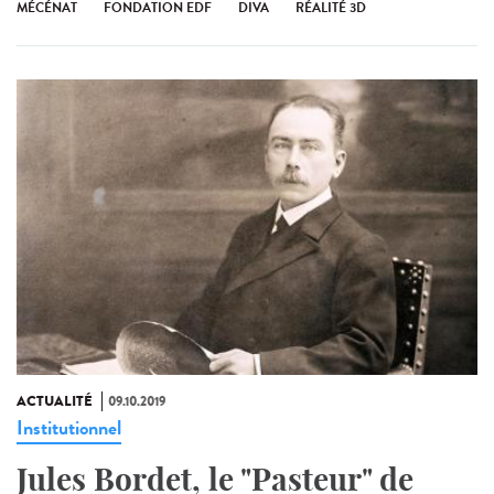
MÉCÉNAT
FONDATION EDF
DIVA
RÉALITÉ 3D
ACTUALITÉ
09.10.2019
Institutionnel
Jules Bordet, le "Pasteur" de