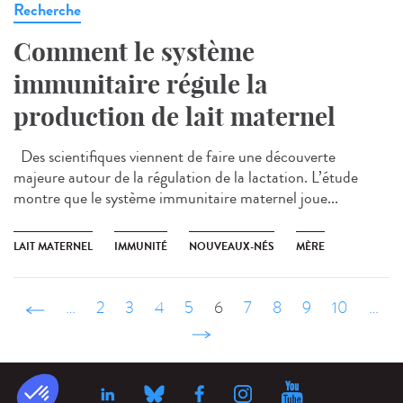
Recherche
Comment le système
immunitaire régule la
production de lait maternel
Des scientifiques viennent de faire une découverte
majeure autour de la régulation de la lactation. L’étude
montre que le système immunitaire maternel joue...
LAIT MATERNEL
IMMUNITÉ
NOUVEAUX-NÉS
MÈRE
‹ précédent
…
2
3
4
5
6
7
8
9
10
…
suivant ›